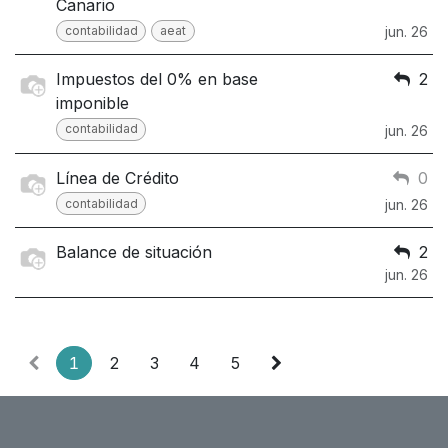
Canario
contabilidad
aeat
jun. 26
Impuestos del 0% en base
2
imponible
contabilidad
jun. 26
Línea de Crédito
0
contabilidad
jun. 26
Balance de situación
2
jun. 26
1
2
3
4
5