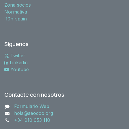
Zona socios
Normativa
l10n-spain
Síguenos
Twitter
Linkedin
Youtube
Contacte con nosotros
Formulario Web
hola@aeodoo.org
+34 910 053 110