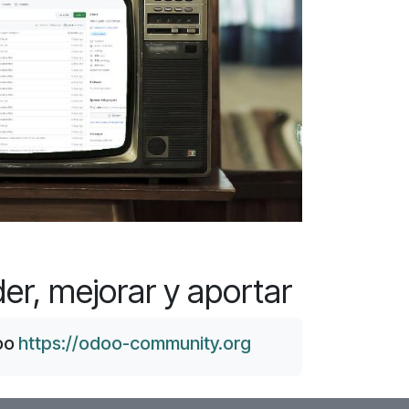
er, mejorar y aportar
doo
https://odoo-community.org