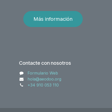
Más información
Contacte con nosotros
Formulario Web
hola@aeodoo.org
+34 910 053 110