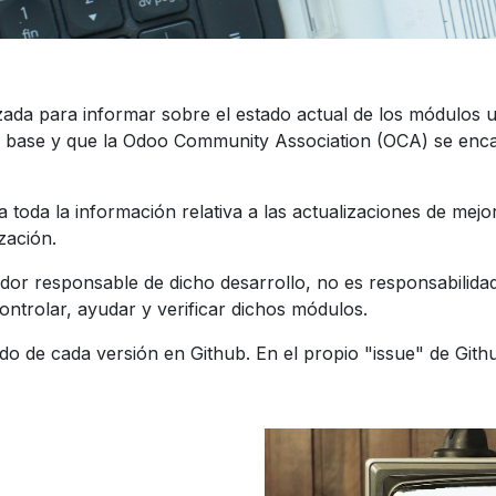
zada para informar sobre el estado actual de los módulos u
 base y que la Odoo Community Association (OCA) se encar
toda la información relativa a las actualizaciones de mejor
zación.
dor responsable de dicho desarrollo, no es responsabilid
trolar, ayudar y verificar dichos módulos.
do de cada versión en Github. En el propio "issue" de Git