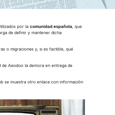
tilizados por la
comunidad española
, que
ga de definir y mantener dicha
as o migraciones y, si es factible, qué
ad de Aeodoo la demora en entrega de
hub se muestra otro enlace con información