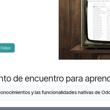
s Odoo
nto de encuentro para aprend
 conocimientos y las funcionalidades nativas de O