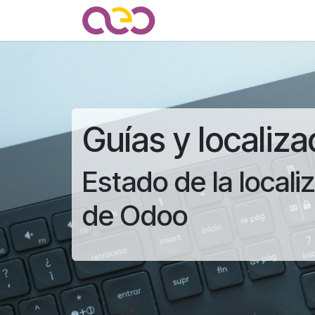
Ir al contenido
Quienes somos
Noticias
Guías y localiza
Estado de la locali
de Odoo