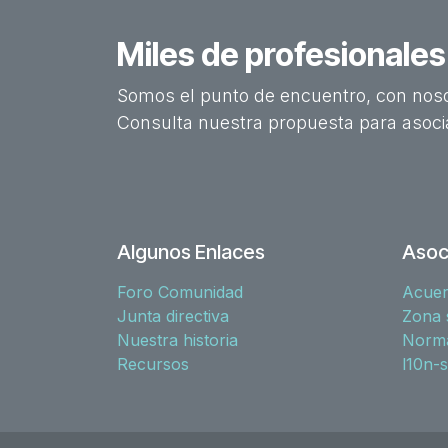
Miles de profesionale
Somos el punto de encuentro, con noso
Consulta nuestra propuesta para asoci
Algunos Enlaces
Asoc
Foro Comunidad
Acue
Junta directiva
Zona 
Nuestra historia
Norma
Recursos
l10n-