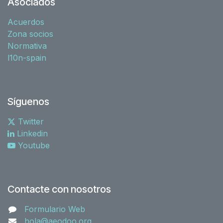
Asociados
Acuerdos
Zona socios
Normativa
l10n-spain
Síguenos
Twitter
Linkedin
Youtube
Contacte con nosotros
Formulario Web
hola@aeodoo.org