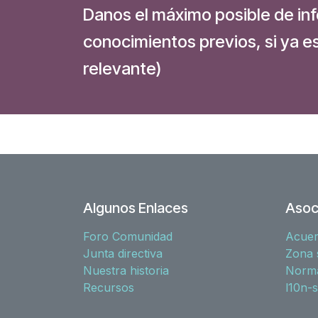
Danos el máximo posible de inf
conocimientos previos, si ya e
relevante)
Algunos Enlaces
Asoc
Foro Comunidad
Acue
Junta directiva
Zona 
Nuestra historia
Norma
Recursos
l10n-