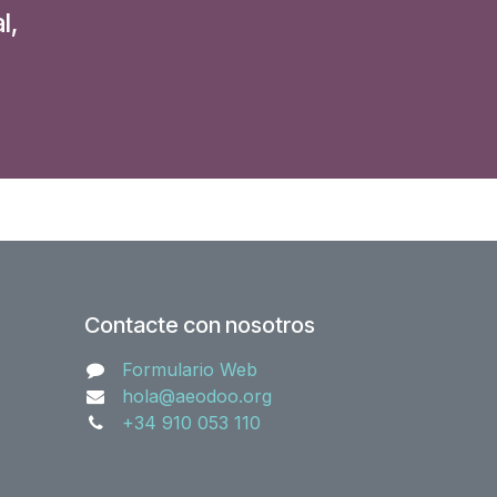
l,
Contacte con nosotros
Formulario Web
hola@aeodoo.org
+34 910 053 110