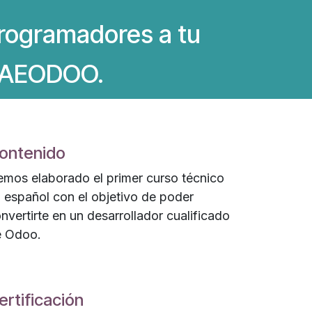
programadores a tu
e AEODOO.
ontenido
mos elaborado el primer curso técnico
 español con el objetivo de poder
nvertirte en un desarrollador cualificado
e Odoo.
ertificación