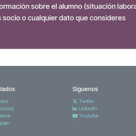
ormación sobre el alumno (situación labora
s socio o cualquier dato que consideres
iados
Síguenos
rdos
Twitter
socios
Linkedin
tiva
Youtube
spain