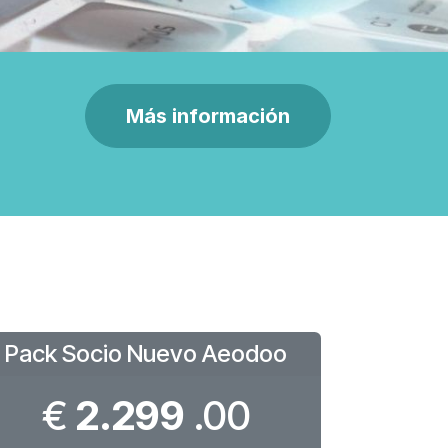
Más información
Pack Socio Nuevo Aeodoo
€
2.299
.00