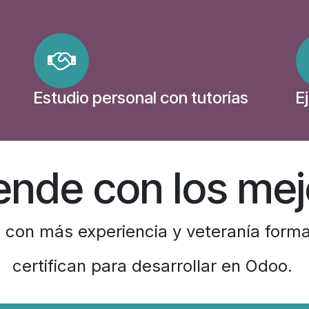
Estudio personal con tutorías
E
ende con los mej
 con más experiencia y veteranía forman
certifican para desarrollar en Odoo.