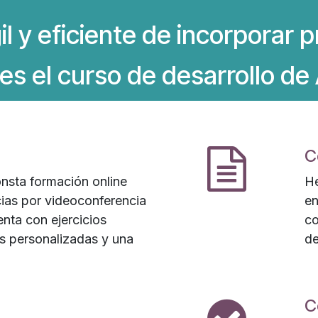
l y eficiente de incorporar 
es el curso de desarrollo d
C
nsta formación online
He
ias por videoconferencia
en
nta con ejercicios
co
as personalizadas y una
d
C