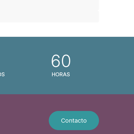
60
OS
HORAS
Contacto