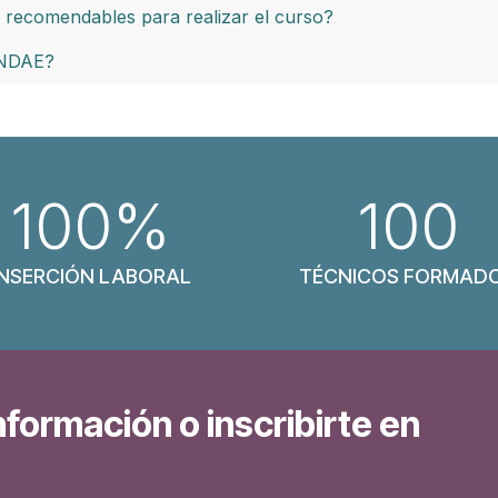
 recomendables para realizar el curso?
UNDAE?
100%
100
INSERCIÓN LABORAL
TÉCNICOS FORMAD
nformación o inscribirte en