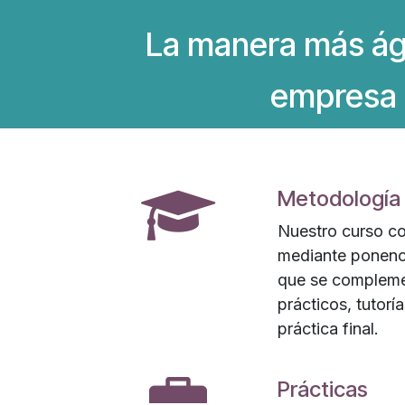
La manera más ági
empresa 
Metodología
Nuestro curso co
mediante ponenc
que se compleme
prácticos, tutorí
práctica final.
Prácticas