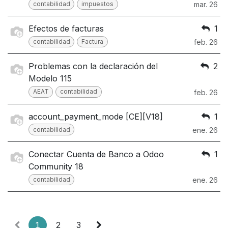
contabilidad
impuestos
mar. 26
Efectos de facturas
1
contabilidad
Factura
feb. 26
Problemas con la declaración del
2
Modelo 115
AEAT
contabilidad
feb. 26
account_payment_mode [CE][V18]
1
contabilidad
ene. 26
Conectar Cuenta de Banco a Odoo
1
Community 18
contabilidad
ene. 26
1
2
3