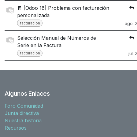
🧾 [Odoo 18] Problema con facturación
personalizada
facturacion
ago. 
Selección Manual de Números de
Serie en la Factura
facturacion
jul. 
Algunos Enlaces
Foro Comunidad
Junta directiva
Nuestra historia
Recursos