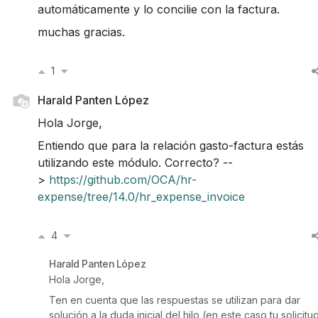
automáticamente y lo concilie con la factura.
muchas gracias.
1
Harald Panten López
Hola Jorge,
Entiendo que para la relación gasto-factura estás
utilizando este módulo. Correcto? --
>
https://github.com/OCA/hr-
expense/tree/14.0/hr_expense_invoice
4
Harald Panten López
Hola Jorge,
Ten en cuenta que las respuestas se utilizan para dar
solución a la duda inicial del hilo (en este caso tu solicitud