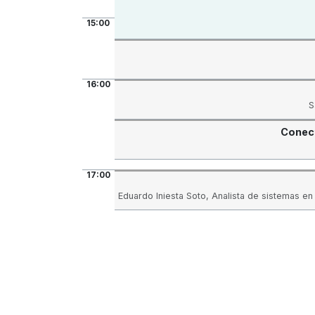
15:00
16:00
S
Conect
17:00
Eduardo Iniesta Soto, Analista de sistemas en