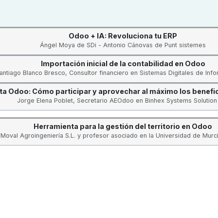
Odoo + IA: Revoluciona tu ERP
Ángel Moya de SDi - Antonio Cánovas de Punt sistemes
Importación inicial de la contabilidad en Odoo
antiago Blanco Bresco, Consultor financiero en Sistemas Digitales de Infor
a Odoo: Cómo participar y aprovechar al máximo los benefic
Jorge Elena Poblet, Secretario AEOdoo en Binhex Systems Solution 
Herramienta para la gestión del territorio en Odoo
 Moval Agroingeniería S.L. y profesor asociado en la Universidad de Murci