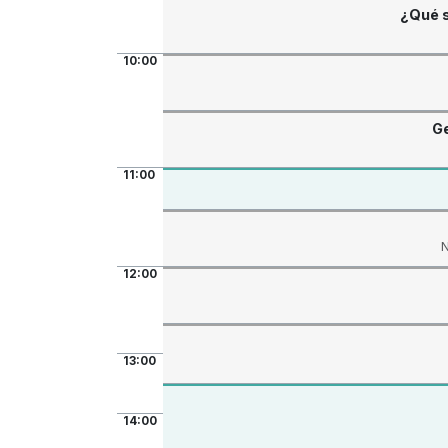
¿Qué s
10:00
Ge
11:00
N
12:00
13:00
14:00