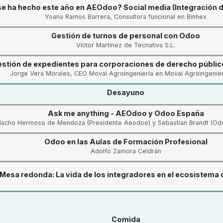
e ha hecho este año en AEOdoo? Social media (Integración de
Yoana Ramos Barrera, Consultora funcional en Binhex
Gestión de turnos de personal con Odoo
Víctor Martínez de Tecnativa S.L.
stión de expedientes para corporaciones de derecho públi
Jorge Vera Morales, CEO Moval Agroingeniería en Moval Agroingenierí
Desayuno
Ask me anything - AEOdoo y Odoo España
acho Hermoso de Mendoza (Presidente Aeodoo) y Sebastian Brandt (Od
Odoo en las Aulas de Formación Profesional
Adolfo Zamora Celdrán
Mesa redonda: La vida de los integradores en el ecosistema
Comida