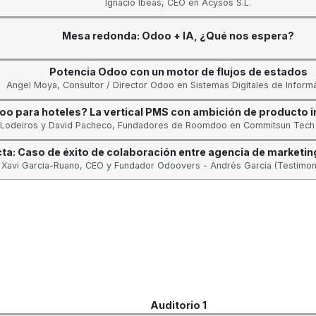
Ignacio Ibeas, CEO en Acysos S.L.
Mesa redonda: Odoo + IA, ¿Qué nos espera?
Potencia Odoo con un motor de flujos de estados
Angel Moya, Consultor / Director Odoo en Sistemas Digitales de Informát
o para hoteles? La vertical PMS con ambición de producto i
 Lodeiros y David Pacheco, Fundadores de Roomdoo en Commitsun Tech 
cta: Caso de éxito de colaboración entre agencia de marketi
Xavi Garcia-Ruano, CEO y Fundador Odoovers - Andrés García (Testimon
Auditorio 1