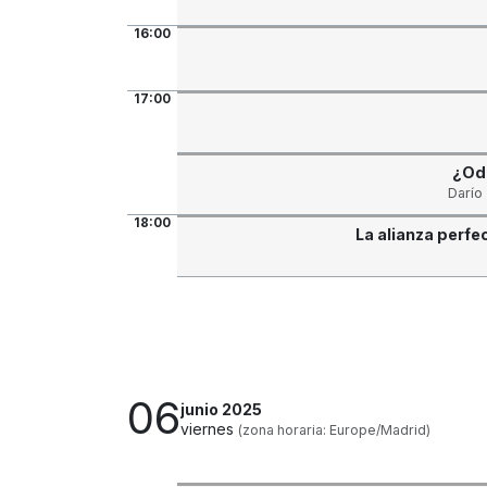
16:00
17:00
¿Odo
Darío
18:00
La alianza perfe
06
junio 2025
viernes
(zona horaria: Europe/Madrid)