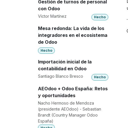
Gestión de turnos de personal
con Odoo
Víctor Martínez
Hecho
Mesa redonda: La vida de los
integradores en el ecosistema
de Odoo
Hecho
Importación inicial de la
contabilidad en Odoo
Santiago Blanco Bresco
Hecho
AEOdoo + Odoo España: Retos
y oportunidades
Nacho Hermoso de Mendoza
(presidente AEOdoo) - Sebastian
Brandt (Country Manager Odoo
España)
Hecho