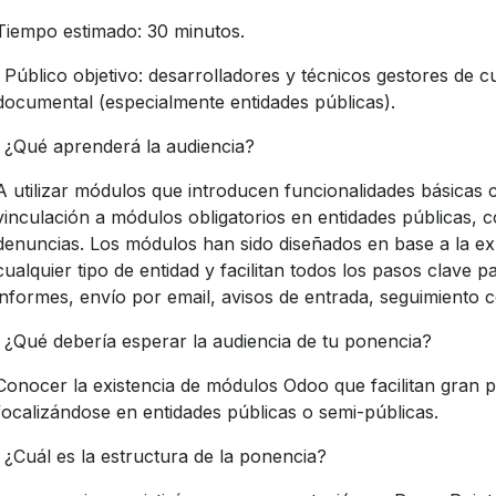
Tiempo estimado: 30 minutos.
· Público objetivo: desarrolladores y técnicos gestores de cu
documental (especialmente entidades públicas).
· ¿Qué aprenderá la audiencia?
A utilizar módulos que introducen funcionalidades básicas 
vinculación a módulos obligatorios en entidades públicas, 
denuncias. Los módulos han sido diseñados en base a la exp
cualquier tipo de entidad y facilitan todos los pasos clave p
informes, envío por email, avisos de entrada, seguimiento c
· ¿Qué debería esperar la audiencia de tu ponencia?
Conocer la existencia de módulos Odoo que facilitan gran p
focalizándose en entidades públicas o semi-públicas.
· ¿Cuál es la estructura de la ponencia?