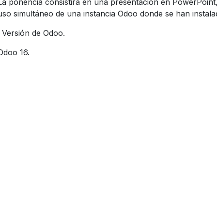
La ponencia consistirá en una presentación en PowerPoint,
uso simultáneo de una instancia Odoo donde se han instala
· Versión de Odoo.
Odoo 16.