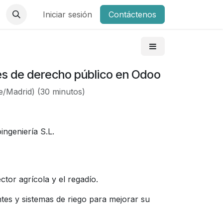
Iniciar sesión
Contáctenos
es de derecho público en Odoo
e/Madrid
) (
30 minutos
)
ngeniería S.L.
tor agrícola y el regadío.
tes y sistemas de riego para mejorar su