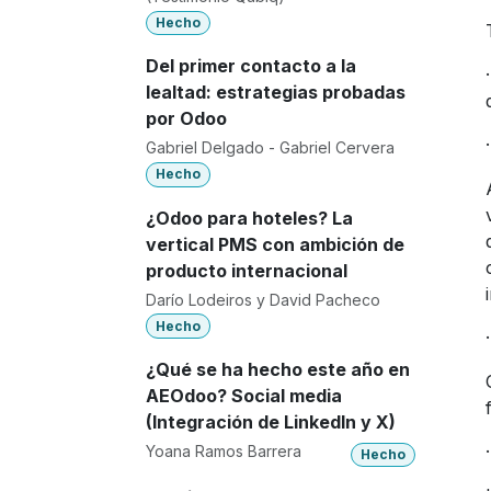
Hecho
Del primer contacto a la
lealtad: estrategias probadas
por Odoo
Gabriel Delgado - Gabriel Cervera
Hecho
¿Odoo para hoteles? La
vertical PMS con ambición de
producto internacional
Darío Lodeiros y David Pacheco
Hecho
¿Qué se ha hecho este año en
AEOdoo? Social media
(Integración de LinkedIn y X)
Yoana Ramos Barrera
Hecho