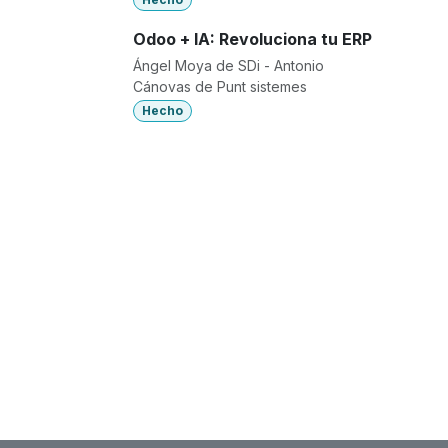
Odoo + IA: Revoluciona tu ERP
Ángel Moya de SDi - Antonio
Cánovas de Punt sistemes
Hecho