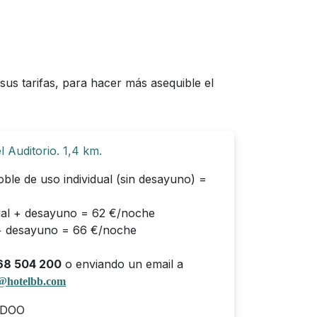
us tarifas, para hacer más asequible el
 Auditorio. 1,4 km.
oble de uso individual (sin desayuno) =
dual + desayuno = 62 €/noche
+ desayuno = 66 €/noche
68 504 200
o enviando un email a
a@hotelbb.com
DOO