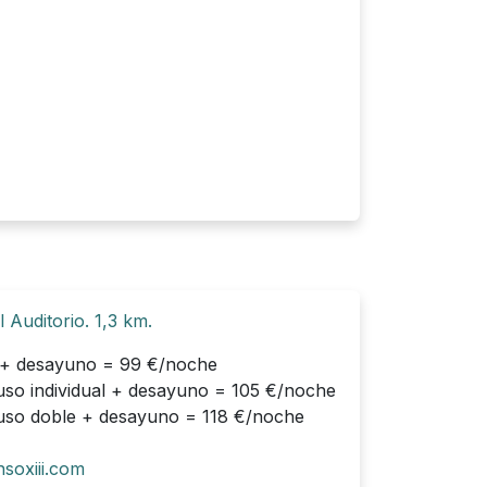
 Auditorio. 1,3 km.
l + desayuno = 99 €/noche
uso individual + desayuno = 105 €/noche
 uso doble + desayuno = 118 €/noche
soxiii.com