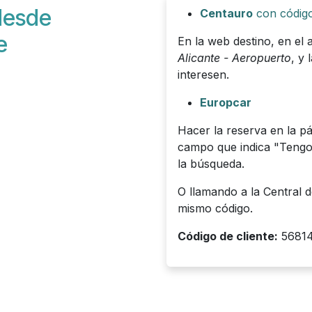
 desde
Centauro
con código
e
En la web destino, en el
Alicante - Aeropuerto
, y
interesen.
Europcar
Hacer la reserva en la pá
campo que indica "Teng
la búsqueda.
O llamando a la Central d
mismo código.
Código de cliente:
5681