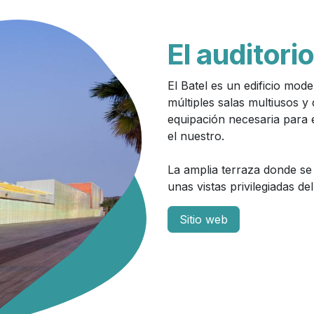
El auditorio
El Batel es un edificio mo
múltiples salas multiusos y
equipación necesaria para 
el nuestro.
La amplia terraza donde se
unas vistas privilegiadas d
Sitio web