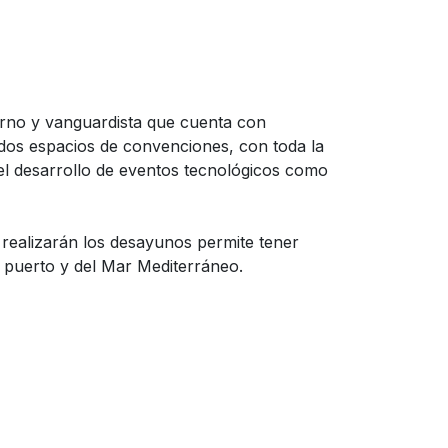
derno y vanguardista que cuenta con
 dos espacios de convenciones, con toda la
el desarrollo de eventos tecnológicos como
 realizarán los desayunos permite tener
el puerto y del Mar Mediterráneo.