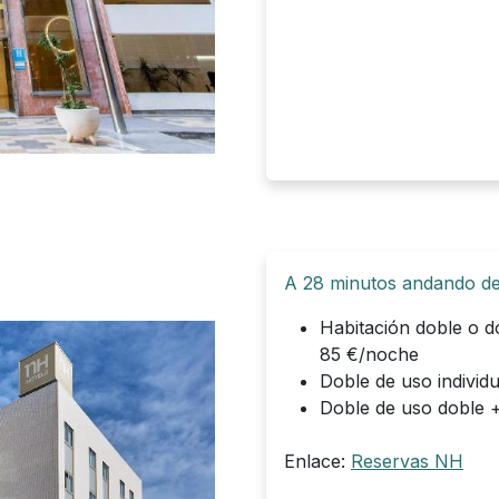
A 28 minutos andando del
Habitación doble o d
85 €/noche
Doble de uso indivi
Doble de uso doble 
Enlace:
Reservas NH