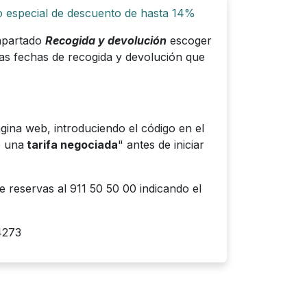
 especial de descuento de hasta 14%
 apartado
Recogida y devolución
escoger
 las fechas de recogida y devolución que
gina web, introduciendo el código en el
o una
tarifa negociada
" antes de iniciar
e reservas al 911 50 50 00 indicando el
4273