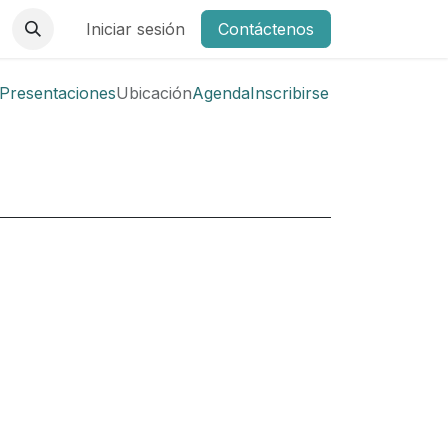
Iniciar sesión
Contáctenos
Presentaciones
Ubicación
Agenda
Inscribirse