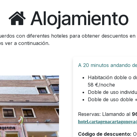
Alojamiento
uerdos con diferentes hoteles para obtener descuentos en s
es ver a continuación.
A 20 minutos andando del
Habitación doble o d
58 €/noche
Doble de uso indivi
Doble de uso doble 
Reservas: Llamando al
9
hotel.cartagenacartagonov
Código de descuento:
O