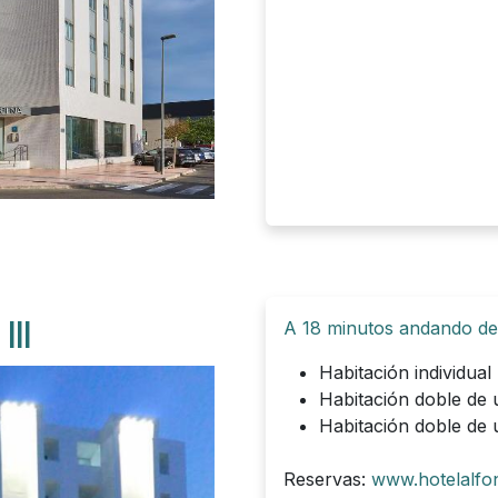
III
A 18 minutos andando del
Habitación individua
Habitación doble de 
Habitación doble de
Reservas:
www.hotelalfon