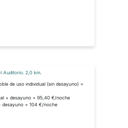
 Auditorio. 2,0 km.
oble de uso individual (sin desayuno) =
dual + desayuno = 95,40 €/noche
+ desayuno = 104 €/noche