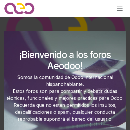
Ir al contenido
¡Bienvenido a los foros
Aeodoo!
Somos la comunidad de Odoo internacional
hispanohablante.
Estos foros son para compartir y debatir dudas
técnicas, funcionales y mejores prácticas para Odoo.
Recuerda que no están permitidos los insultos,
descalificaciones o spam, cualquier conducta
reprobable supondrá el baneo del usuario.