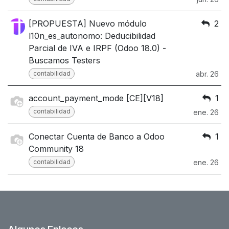
[PROPUESTA] Nuevo módulo
2
l10n_es_autonomo: Deducibilidad
Parcial de IVA e IRPF (Odoo 18.0) -
Buscamos Testers
contabilidad
abr. 26
account_payment_mode [CE][V18]
1
contabilidad
ene. 26
Conectar Cuenta de Banco a Odoo
1
Community 18
contabilidad
ene. 26