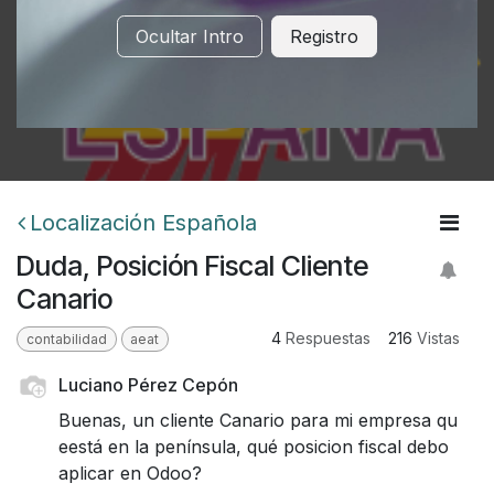
Ocultar Intro
Registro
Localización Española
Duda, Posición Fiscal Cliente
Canario
4
Respuestas
216
Vistas
contabilidad
aeat
Luciano Pérez Cepón
Buenas, un cliente Canario para mi empresa qu
eestá en la península, qué posicion fiscal debo
aplicar en Odoo?