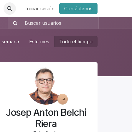
Iniciar sesión
Contáctenos
a semana
Este mes
Todo el tiempo
Josep Anton Belchi
Riera