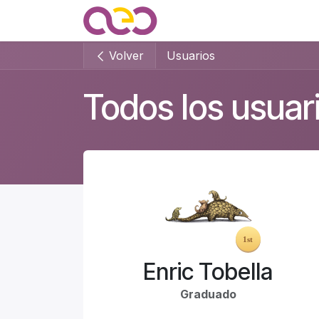
Ir al contenido
Quienes somos
Noticias
Volver
Usuarios
Todos los usuar
Enric Tobella
Graduado