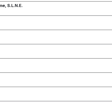
me, S.L.N.E.