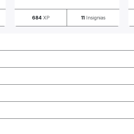
684
XP
11
Insignias