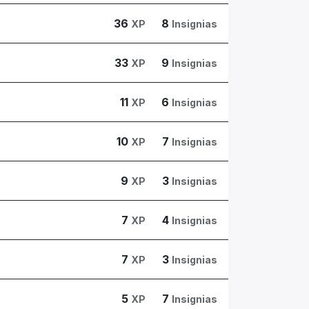
36
8
XP
Insignias
33
9
XP
Insignias
11
6
XP
Insignias
10
7
XP
Insignias
9
3
XP
Insignias
7
4
XP
Insignias
7
3
XP
Insignias
5
7
XP
Insignias