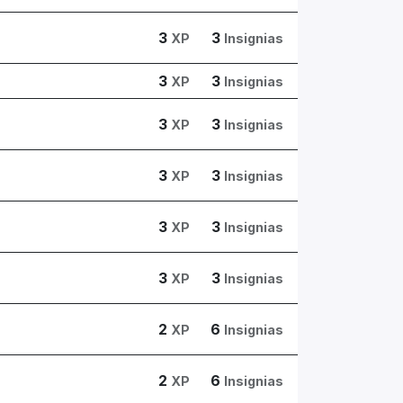
3
3
XP
Insignias
3
3
XP
Insignias
3
3
XP
Insignias
3
3
XP
Insignias
3
3
XP
Insignias
3
3
XP
Insignias
2
6
XP
Insignias
2
6
XP
Insignias