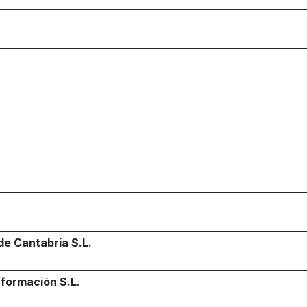
de Cantabria S.L.
nformación S.L.