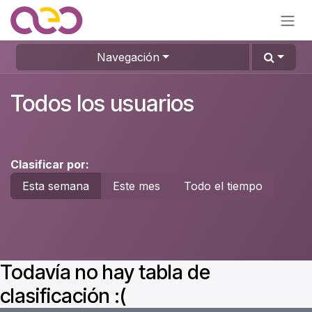
Ir al contenido
Navegación
Todos los usuarios
Clasificar por:
Esta semana
Este mes
Todo el tiempo
Todavía no hay tabla de
clasificación :(