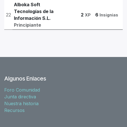
Alboka Soft
Tecnologías de la
22
2
6
XP
Insignias
Información S.L.
Principiante
Algunos Enlaces
Foro Comunidad
Junta directiva
Nuestra historia
Recursos