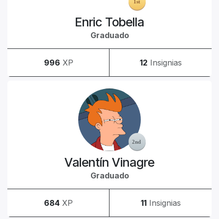
Enric Tobella
Graduado
996
XP
12
Insignias
Valentín Vinagre
Graduado
684
XP
11
Insignias