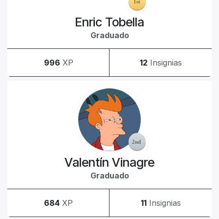
Enric Tobella
Graduado
996
XP
12
Insignias
Valentín Vinagre
Graduado
684
XP
11
Insignias