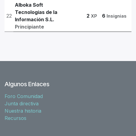
Alboka Soft
Tecnologías de la
22
2
6
XP
Insignias
Información S.L.
Principiante
Algunos Enlaces
Foro Comunidad
Junta directiva
Nuestra historia
Recursos