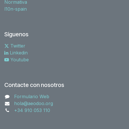
Normativa
l10n-spain
Síguenos
Twitter
Linkedin
Youtube
Contacte con nosotros
Formulario Web
hola@aeodoo.org
+34 910 053 110