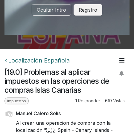
Ocultar Intro
Registro
Localización Española
[19.0] Problemas al aplicar
impuestos en las operciones de
compras Islas Canarias
1
Responder
619
Vistas
impuestos
Manuel Calero Solís
Al crear una operacion de compra con la
localización "🇪🇸 Spain - Canary Islands -