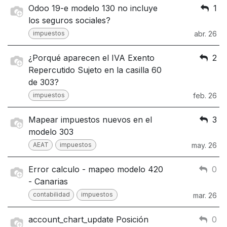
Odoo 19-e modelo 130 no incluye
1
los seguros sociales?
impuestos
abr. 26
¿Porqué aparecen el IVA Exento
2
Repercutido Sujeto en la casilla 60
de 303?
impuestos
feb. 26
Mapear impuestos nuevos en el
3
modelo 303
AEAT
impuestos
may. 26
Error calculo - mapeo modelo 420
0
- Canarias
contabilidad
impuestos
mar. 26
account_chart_update Posición
0