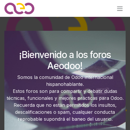
Ir al contenido
¡Bienvenido a los foros
Aeodoo!
Somos la comunidad de Odoo internacional
hispanohablante.
Estos foros son para compartir y debatir dudas
técnicas, funcionales y mejores prácticas para Odoo.
Recuerda que no están permitidos los insultos,
descalificaciones o spam, cualquier conducta
reprobable supondrá el baneo del usuario.