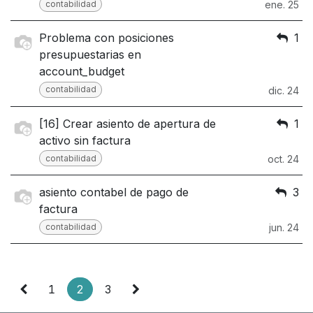
contabilidad
ene. 25
Problema con posiciones
1
presupuestarias en
account_budget
contabilidad
dic. 24
[16] Crear asiento de apertura de
1
activo sin factura
contabilidad
oct. 24
asiento contabel de pago de
3
factura
contabilidad
jun. 24
1
2
3