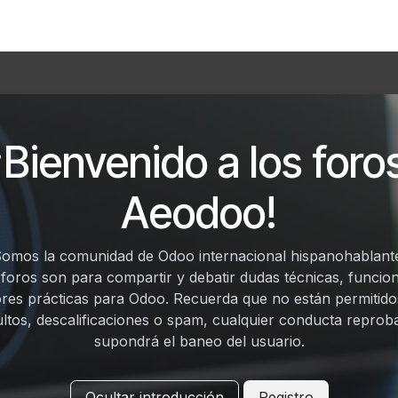
Foro
Eventos
Formación
Asociados
¡Bienvenido a los foro
Aeodoo!
omos la comunidad de Odoo internacional hispanohablant
 foros son para compartir y debatir dudas técnicas, funcion
res prácticas para Odoo. Recuerda que no están permitido
ultos, descalificaciones o spam, cualquier conducta reprob
supondrá el baneo del usuario.
Ocultar introducción
Registro