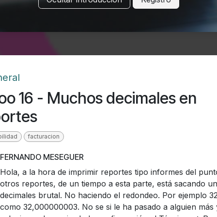
eral
oo 16 - Muchos decimales en
portes
ilidad
facturacion
FERNANDO MESEGUER
Hola, a la hora de imprimir reportes tipo informes del punt
otros reportes, de un tiempo a esta parte, está sacando u
decimales brutal. No haciendo el redondeo. Por ejemplo 3
como 32,000000003. No se si le ha pasado a alguien más 