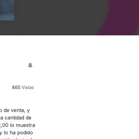
860
Vistas
o de venta, y
na cantidad de
2,00 lo muestra
y lo ha podido