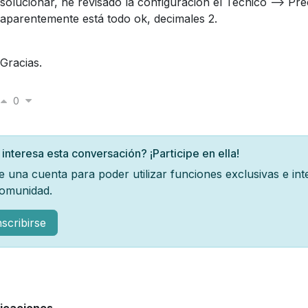
solucionar, he revisado la configuración el Técnico --> Pre
aparentemente está todo ok, decimales 2.
Gracias.
0
 interesa esta conversación? ¡Participe en ella!
e una cuenta para poder utilizar funciones exclusivas e in
comunidad.
nscribirse