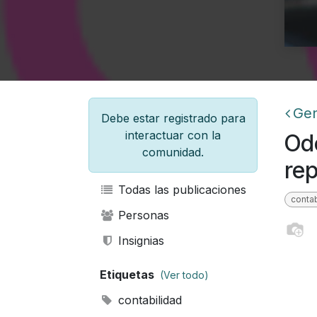
Gen
Debe estar registrado para
interactuar con la
Od
comunidad.
re
Todas las publicaciones
contab
Personas
Insignias
Etiquetas
(Ver todo)
contabilidad