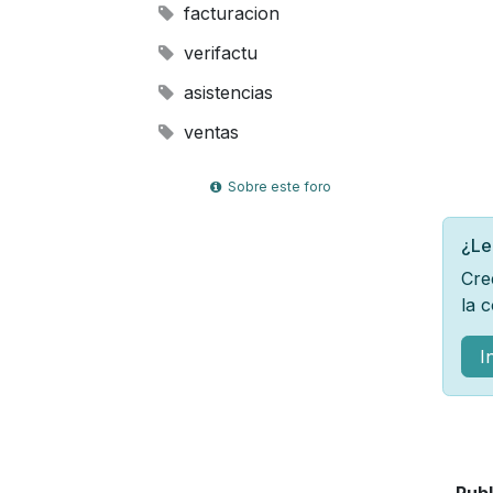
facturacion
verifactu
asistencias
ventas
Sobre este foro
¿Le
Cre
la 
I