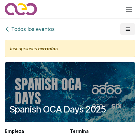
Ir al contenido
Todos los eventos
Inscripciones
cerradas
Spanish OCA Days 2025
Empieza
Termina