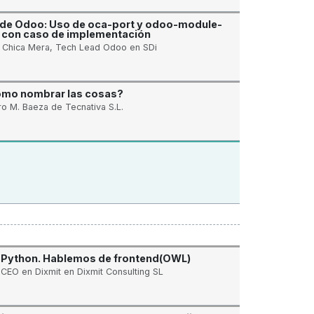
 de Odoo: Uso de oca-port y odoo-module-
 con caso de implementación
 Chica Mera, Tech Lead Odoo en SDi
mo nombrar las cosas?
o M. Baeza de Tecnativa S.L.
 Python. Hablemos de frontend(OWL)
, CEO en Dixmit en Dixmit Consulting SL