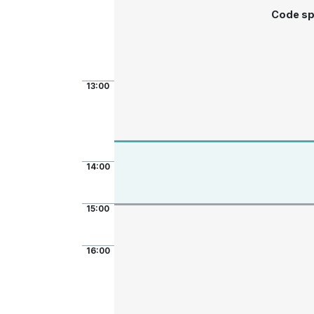
Code sp
13:00
14:00
15:00
16:00