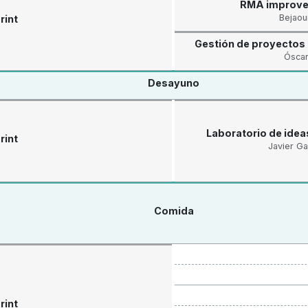
RMA improvem
Bejaou
rint
Gestión de proyectos 
Óscar
Desayuno
Laboratorio de idea
rint
Javier Ga
Comida
rint