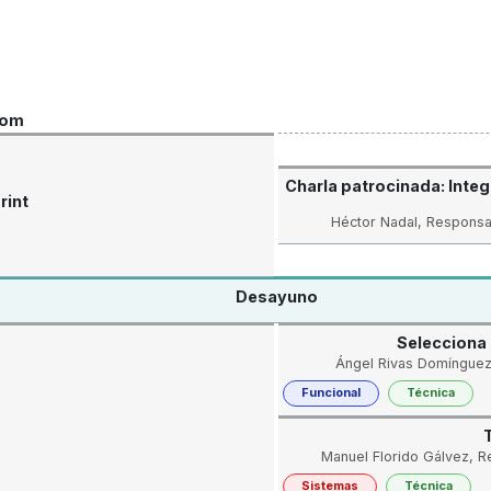
oom
Charla patrocinada: Integ
rint
Héctor Nadal, Responsa
Desayuno
Selecciona 
Ángel Rivas Domínguez,
Funcional
Técnica
Manuel Florido Gálvez, R
Sistemas
Técnica