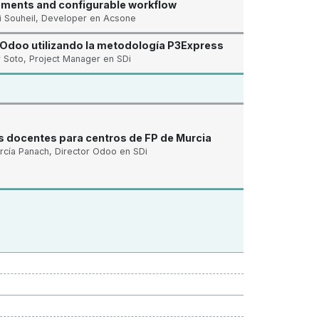
ents and configurable workflow
i Souheil, Developer en Acsone
Odoo utilizando la metodología P3Express
 Soto, Project Manager en SDi
s docentes para centros de FP de Murcia
rcía Panach, Director Odoo en SDi