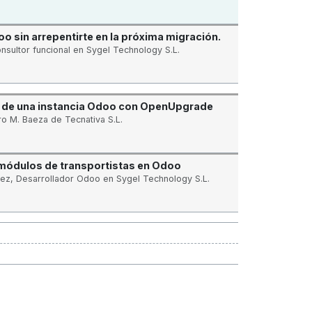
 sin arrepentirte en la próxima migración.
onsultor funcional en Sygel Technology S.L.
 de una instancia Odoo con OpenUpgrade
o M. Baeza de Tecnativa S.L.
módulos de transportistas en Odoo
uez, Desarrollador Odoo en Sygel Technology S.L.