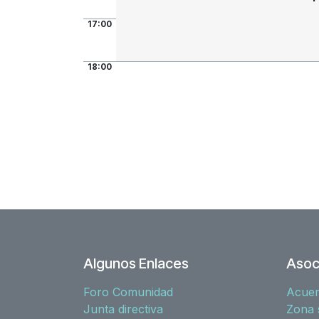
17:00
18:00
Algunos Enlaces
Asoc
Foro Comunidad
Acue
Junta directiva
Zona 