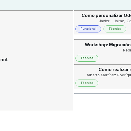
Como personalizar Odoo
Javier - Jaime, C
Funcional
Técnica
Workshop: Migración
Pedr
Técnica
rint
Cómo realizar 
Alberto Martínez Rodríg
Técnica