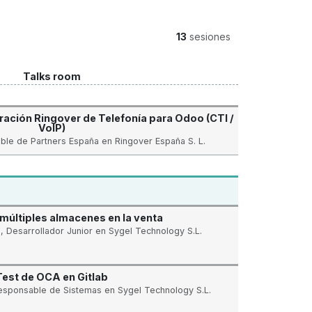
13
sesiones
Talks room
ración Ringover de Telefonía para Odoo (CTI /
VoIP)
ble de Partners España en Ringover España S. L.
múltiples almacenes en la venta
 Desarrollador Junior en Sygel Technology S.L.
Test de OCA en Gitlab
esponsable de Sistemas en Sygel Technology S.L.