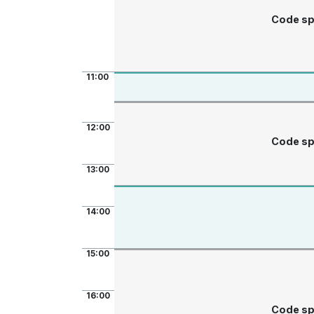
Code sp
11:00
12:00
Code sp
13:00
14:00
15:00
16:00
Code sp