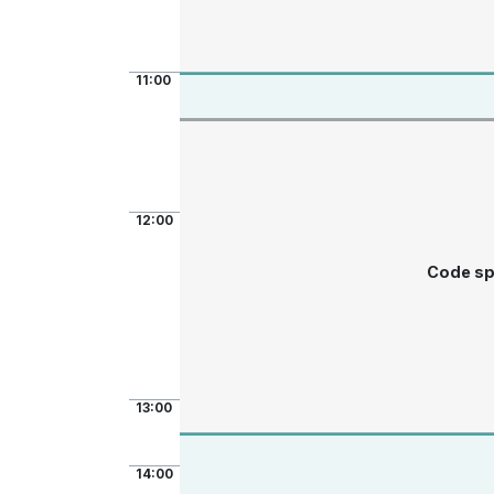
11:00
12:00
Code sp
13:00
14:00