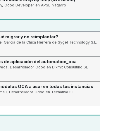
ry, Odoo Developer en APSL-Nagarro
ué migrar y no reimplantar?
l García de la Chica Herrera de Sygel Technology S.L.
s de aplicación del automation_oca
veda, Desarrollador Odoo en Dixmit Consulting SL
 módulos OCA a usar en todas tus instancias
lmau, Desarrollador Odoo en Tecnativa S.L.