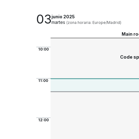
03
junio 2025
martes
(zona horaria: Europe/Madrid)
Main r
10:00
Code sp
11:00
12:00