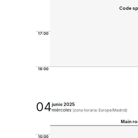
Code sp
17:00
18:00
04
junio 2025
miércoles
(zona horaria: Europe/Madrid)
Main r
10:00