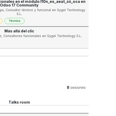
ionales en el módulo l10n_es_aeat_sii_oca en
Odoo 17 Community
ui, Consultor técnico y funcional en Sygel Technology
S.L.
Técnica
Más allá del clic
iz, Consultores funcionales en Sygel Technology S.L.
8
sesiones
Talks room