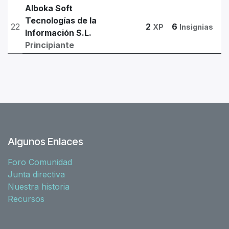
Alboka Soft
Tecnologías de la
22
2
6
XP
Insignias
Información S.L.
Principiante
Algunos Enlaces
Foro Comunidad
Junta directiva
Nuestra historia
Recursos