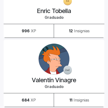
Enric Tobella
Graduado
996
XP
12
Insignias
Valentín Vinagre
Graduado
684
XP
11
Insignias