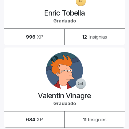
Enric Tobella
Graduado
996
XP
12
Insignias
Valentín Vinagre
Graduado
684
XP
11
Insignias