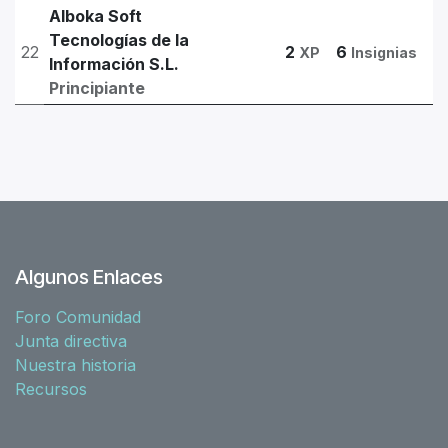
Alboka Soft
Tecnologías de la
22
2
6
XP
Insignias
Información S.L.
Principiante
Algunos Enlaces
Foro Comunidad
Junta directiva
Nuestra historia
Recursos