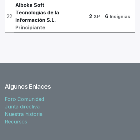
Alboka Soft
Tecnologías de la
22
2
6
XP
Insignias
Información S.L.
Principiante
Algunos Enlaces
Foro Comunidad
Junta directiva
Nuestra historia
Recursos