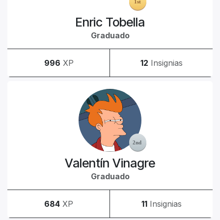
Enric Tobella
Graduado
996
XP
12
Insignias
Valentín Vinagre
Graduado
684
XP
11
Insignias