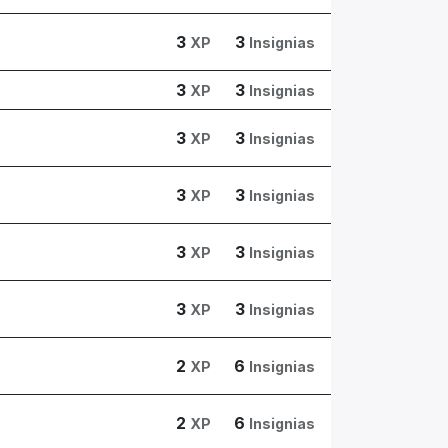
3
3
XP
Insignias
3
3
XP
Insignias
3
3
XP
Insignias
3
3
XP
Insignias
3
3
XP
Insignias
3
3
XP
Insignias
2
6
XP
Insignias
2
6
XP
Insignias