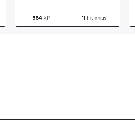
684
XP
11
Insignias