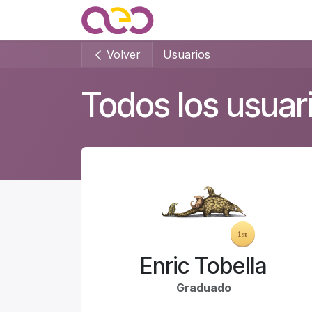
Ir al contenido
Quienes somos
Noticias
Volver
Usuarios
Todos los usuar
Enric Tobella
Graduado