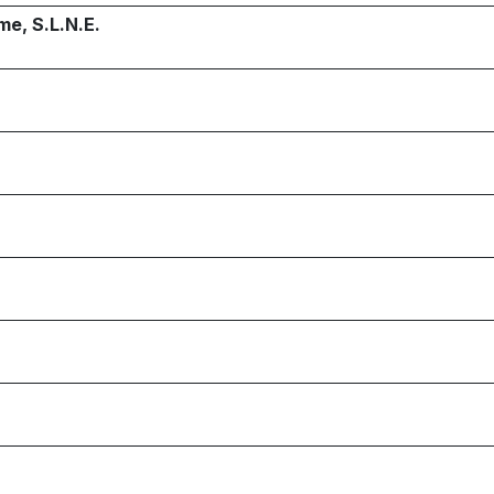
me, S.L.N.E.