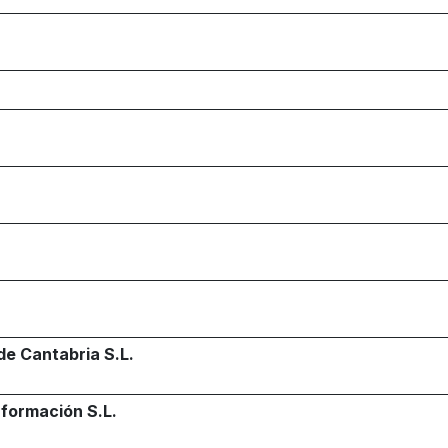
de Cantabria S.L.
nformación S.L.