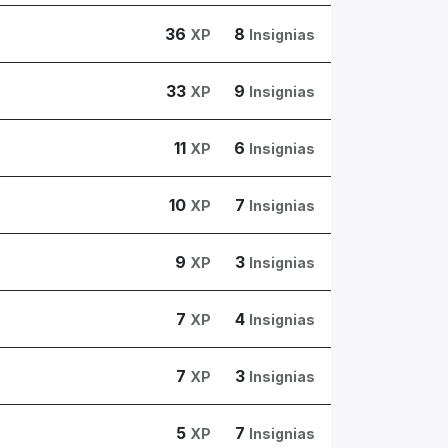
36
8
XP
Insignias
33
9
XP
Insignias
11
6
XP
Insignias
10
7
XP
Insignias
9
3
XP
Insignias
7
4
XP
Insignias
7
3
XP
Insignias
5
7
XP
Insignias