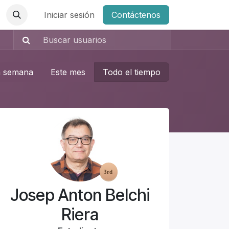
Iniciar sesión
Contáctenos
a semana
Este mes
Todo el tiempo
Josep Anton Belchi
Riera