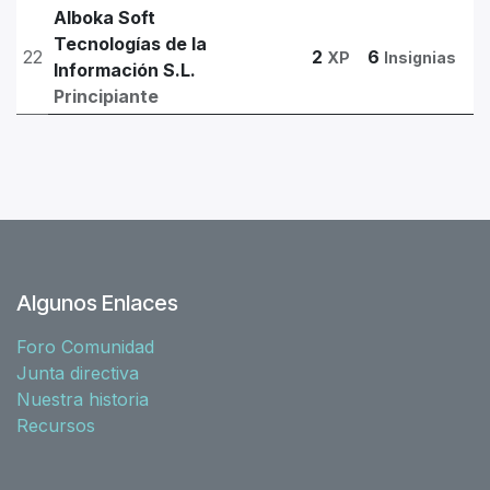
Alboka Soft
Tecnologías de la
22
2
6
XP
Insignias
Información S.L.
Principiante
Algunos Enlaces
Foro Comunidad
Junta directiva
Nuestra historia
Recursos