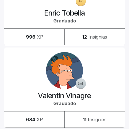
Enric Tobella
Graduado
996
XP
12
Insignias
Valentín Vinagre
Graduado
684
XP
11
Insignias