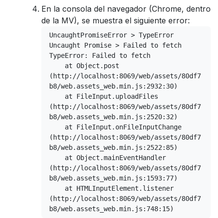
En la consola del navegador (Chrome, dentro
de la MV), se muestra el siguiente error:
UncaughtPromiseError > TypeError

Uncaught Promise > Failed to fetch

TypeError: Failed to fetch

    at Object.post 
(http://localhost:8069/web/assets/80df7
b8/web.assets_web.min.js:2932:30)

    at FileInput.uploadFiles 
(http://localhost:8069/web/assets/80df7
b8/web.assets_web.min.js:2520:32)

    at FileInput.onFileInputChange 
(http://localhost:8069/web/assets/80df7
b8/web.assets_web.min.js:2522:85)

    at Object.mainEventHandler 
(http://localhost:8069/web/assets/80df7
b8/web.assets_web.min.js:1593:77)

    at HTMLInputElement.listener 
(http://localhost:8069/web/assets/80df7