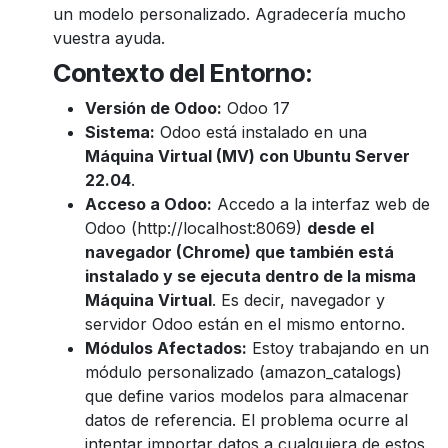
un modelo personalizado. Agradecería mucho
vuestra ayuda.
Contexto del Entorno:
Versión de Odoo:
Odoo 17
Sistema:
Odoo está instalado en una
Máquina Virtual (MV) con Ubuntu Server
22.04
.
Acceso a Odoo:
Accedo a la interfaz web de
Odoo (http://localhost:8069)
desde el
navegador (Chrome) que también está
instalado y se ejecuta dentro de la misma
Máquina Virtual
. Es decir, navegador y
servidor Odoo están en el mismo entorno.
Módulos Afectados:
Estoy trabajando en un
módulo personalizado (amazon_catalogs)
que define varios modelos para almacenar
datos de referencia. El problema ocurre al
intentar importar datos a cualquiera de estos