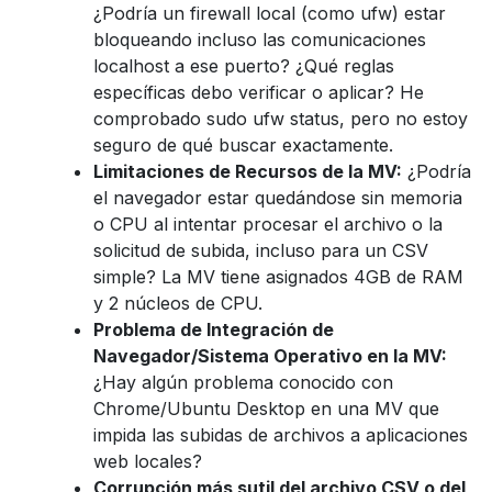
¿Podría un firewall local (como ufw) estar
bloqueando incluso las comunicaciones
localhost a ese puerto? ¿Qué reglas
específicas debo verificar o aplicar? He
comprobado sudo ufw status, pero no estoy
seguro de qué buscar exactamente.
Limitaciones de Recursos de la MV:
¿Podría
el navegador estar quedándose sin memoria
o CPU al intentar procesar el archivo o la
solicitud de subida, incluso para un CSV
simple? La MV tiene asignados 4GB de RAM
y 2 núcleos de CPU.
Problema de Integración de
Navegador/Sistema Operativo en la MV:
¿Hay algún problema conocido con
Chrome/Ubuntu Desktop en una MV que
impida las subidas de archivos a aplicaciones
web locales?
Corrupción más sutil del archivo CSV o del