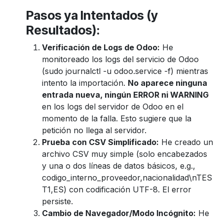
Pasos ya Intentados (y
Resultados):
Verificación de Logs de Odoo:
He
monitoreado los logs del servicio de Odoo
(sudo journalctl -u odoo.service -f) mientras
intento la importación.
No aparece ninguna
entrada nueva, ningún ERROR ni WARNING
en los logs del servidor de Odoo en el
momento de la falla. Esto sugiere que la
petición no llega al servidor.
Prueba con CSV Simplificado:
He creado un
archivo CSV muy simple (solo encabezados
y una o dos líneas de datos básicos, e.g.,
codigo_interno_proveedor,nacionalidad\nTES
T1,ES) con codificación UTF-8. El error
persiste.
Cambio de Navegador/Modo Incógnito:
He