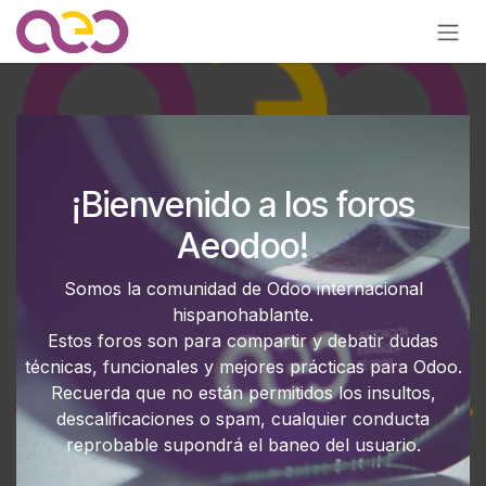
Ir al contenido
¡Bienvenido a los foros
Aeodoo!
Somos la comunidad de Odoo internacional
hispanohablante.
Estos foros son para compartir y debatir dudas
técnicas, funcionales y mejores prácticas para Odoo.
Recuerda que no están permitidos los insultos,
descalificaciones o spam, cualquier conducta
reprobable supondrá el baneo del usuario.