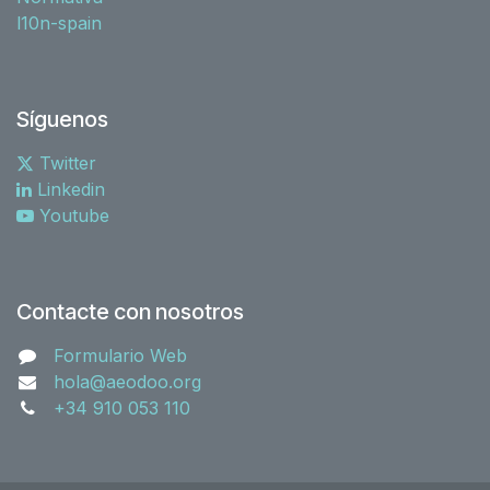
l10n-spain
Síguenos
Twitter
Linkedin
Youtube
Contacte con nosotros
Formulario Web
hola@aeodoo.org
+34 910 053 110