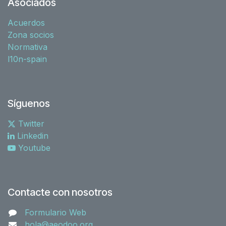
Asociados
Acuerdos
Zona socios
Normativa
l10n-spain
Síguenos
Twitter
Linkedin
Youtube
Contacte con nosotros
Formulario Web
hola@aeodoo.org