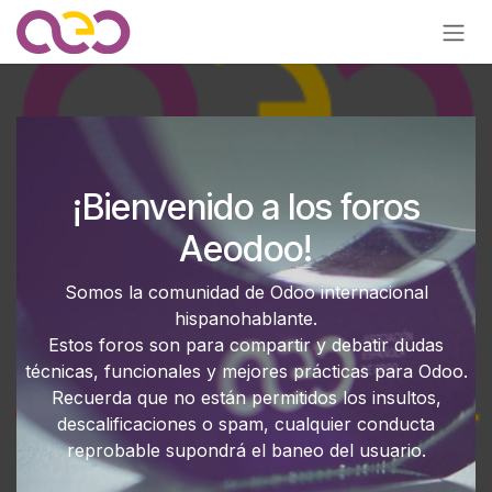
Ir al contenido
¡Bienvenido a los foros
Aeodoo!
Somos la comunidad de Odoo internacional
hispanohablante.
Estos foros son para compartir y debatir dudas
técnicas, funcionales y mejores prácticas para Odoo.
Recuerda que no están permitidos los insultos,
descalificaciones o spam, cualquier conducta
reprobable supondrá el baneo del usuario.