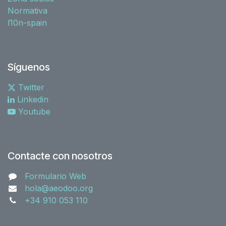
Normativa
l10n-spain
Síguenos
Twitter
Linkedin
Youtube
Contacte con nosotros
Formulario Web
hola@aeodoo.org
+34 910 053 110