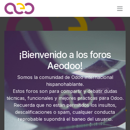
Ir al contenido
¡Bienvenido a los foros
Aeodoo!
Somos la comunidad de Odoo internacional
hispanohablante.
Estos foros son para compartir y debatir dudas
técnicas, funcionales y mejores prácticas para Odoo.
Recuerda que no están permitidos los insultos,
descalificaciones o spam, cualquier conducta
reprobable supondrá el baneo del usuario.