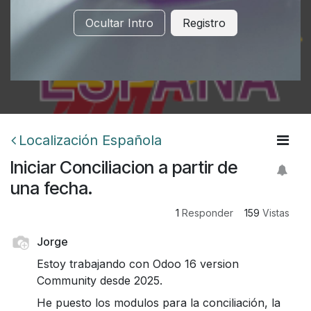
Ocultar Intro
Registro
Localización Española
Iniciar Conciliacion a partir de
una fecha.
1
Responder
159
Vistas
Jorge
Estoy trabajando con Odoo 16 version
Community desde 2025.
He puesto los modulos para la conciliación, la