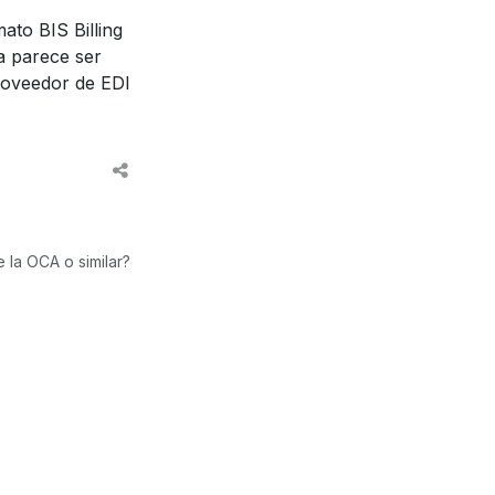
ato BIS Billing
a parece ser
roveedor de EDI
 la OCA o similar?