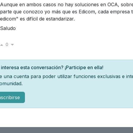
Aunque en ambos casos no hay soluciones en OCA, sobre
parte que conozco yo más que es Edicom, cada empresa t
edicom" es difícil de estandarizar.
Saludo
0
 interesa esta conversación? ¡Participe en ella!
e una cuenta para poder utilizar funciones exclusivas e in
comunidad.
nscribirse