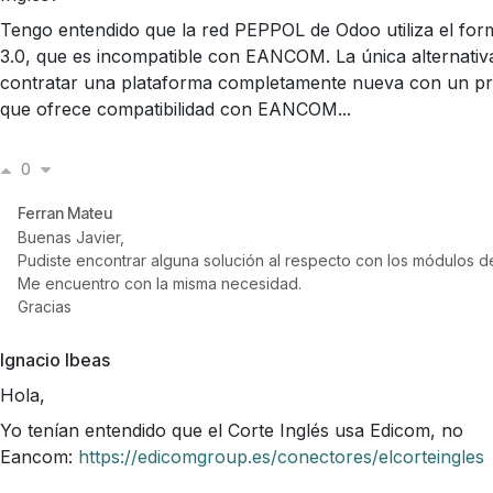
Tengo entendido que la red PEPPOL de Odoo utiliza el form
3.0, que es incompatible con EANCOM. La única alternativ
contratar una plataforma completamente nueva con un p
que ofrece compatibilidad con EANCOM...
0
Ferran Mateu
Buenas Javier,
Pudiste encontrar alguna solución al respecto con los módulos de
Me encuentro con la misma necesidad.
Gracias
Ignacio Ibeas
Hola,
Yo tenían entendido que el Corte Inglés usa Edicom, no
Eancom:
https://edicomgroup.es/conectores/elcorteingles