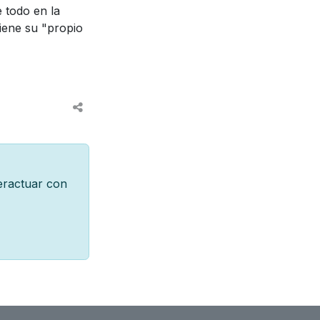
 todo en la
iene su "propio
teractuar con