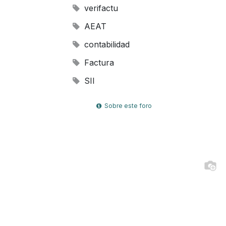
verifactu
AEAT
contabilidad
Factura
SII
Sobre este foro