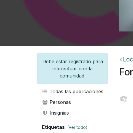
Loc
Debe estar registrado para
interactuar con la
Fo
comunidad.
Todas las publicaciones
Personas
Insignias
Etiquetas
(Ver todo)