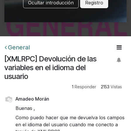
Ocultar introducción
Registro
General
[XMLRPC] Devolución de las
variables en el idioma del
usuario
1
Responder
2153
Vistas
Amadeo Morán
Buenas ,
Como puedo hacer que me devuelva los campos
en el idioma del usuario cuando me conecto a