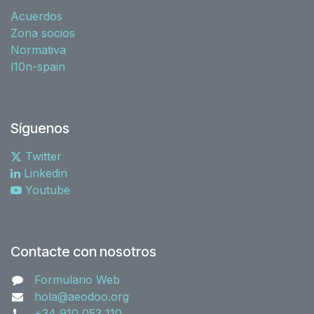
Acuerdos
Zona socios
Normativa
l10n-spain
Síguenos
Twitter
Linkedin
Youtube
Contacte con nosotros
Formulario Web
hola@aeodoo.org
+34 910 053 110