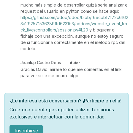
mucho más simple de desarrollar quizá sería analizar el
request del usuario en pyhton como se hace aquí:
https://github.com/odoo/odoo/blob/f6ecbbf7f72c6162
3a1f92571536289ffd6231b3/addons/website_event_tra
ck_live/controllers/session.py#L20
y bloquear el
fichaje con una excepción, aunque no estoy seguro
de si funcionaría correctamente en el método rpc del
modelo.
Jeanlup Castro Deas
Autor
Gracias David, miraré lo que me comentas en el link
para ver si se me ocurre algo
¿Le interesa esta conversación? ¡Participe en ella!
Cree una cuenta para poder utilizar funciones
exclusivas e interactuar con la comunidad.
Inscribirse