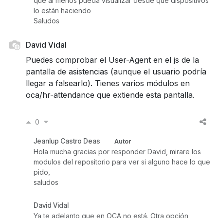
que al menos pueda visualizar desde que dispositivos
lo están haciendo
Saludos
David Vidal
Puedes comprobar el User-Agent en el js de la
pantalla de asistencias (aunque el usuario podría
llegar a falsearlo). Tienes varios módulos en
oca/hr-attendance que extiende esta pantalla.
0
Jeanlup Castro Deas
Autor
Hola mucha gracias por responder David, mirare los
modulos del repositorio para ver si alguno hace lo que
pido,
saludos
David Vidal
Ya te adelanto que en OCA no está. Otra opción