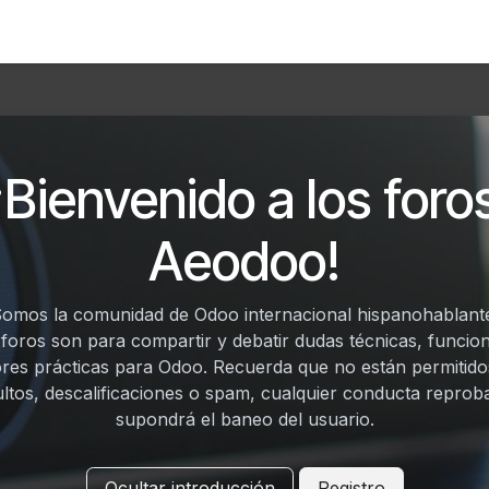
Foro
Eventos
Formación
Asociados
¡Bienvenido a los foro
Aeodoo!
omos la comunidad de Odoo internacional hispanohablant
 foros son para compartir y debatir dudas técnicas, funcion
res prácticas para Odoo. Recuerda que no están permitido
ultos, descalificaciones o spam, cualquier conducta reprob
supondrá el baneo del usuario.
Ocultar introducción
Registro