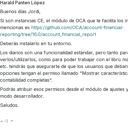
Harald Panten López
Buenos días Jordi,
Si son instancias CE, el módulo de OCA que te facilita los 
mencionas es
https://github.com/OCA/account-financial-
reporting/tree/16.0/account_financial_report
Deberás instalarlo en tu entorno.
Los diarios son una funcionalidad estándar, pero tanto pa
verlos/utilizarlos, como para poder trabajar con el libro may
etc. tendrás que asegurarte de que los usuarios que deba
opciones tengan el permiso llamado "Mostrar característic
contabilidad completas".
Podrás atribuir esos permisos desde el módulo de ajustes y
modo desarrollador.
Saludos.
0