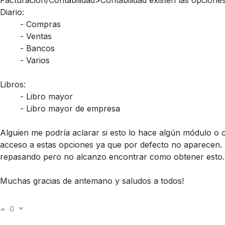
Facturación/Contabilidad>Contabilidad existen las opciones
Diario:
​- Compras
​- Ventas
​- Bancos
​- Varios
Libros:
​- Libro mayor
​- Libro mayor de empresa
Alguien me podría aclarar si esto lo hace algún módulo o 
acceso a estas opciones ya que por defecto no aparecen.
repasando pero no alcanzo encontrar como obtener esto.
Muchas gracias de antemano y saludos a todos!
0