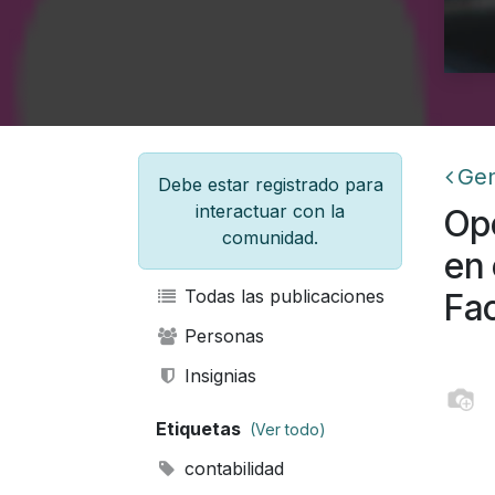
Gen
Debe estar registrado para
interactuar con la
Opc
comunidad.
en 
Todas las publicaciones
Fac
Personas
Insignias
Etiquetas
(Ver todo)
contabilidad