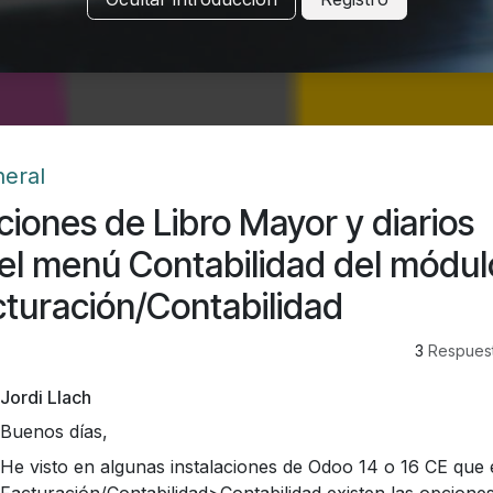
eral
iones de Libro Mayor y diarios
el menú Contabilidad del módul
turación/Contabilidad
3
Respues
Jordi Llach
Buenos días,
He visto en algunas instalaciones de Odoo 14 o 16 CE que