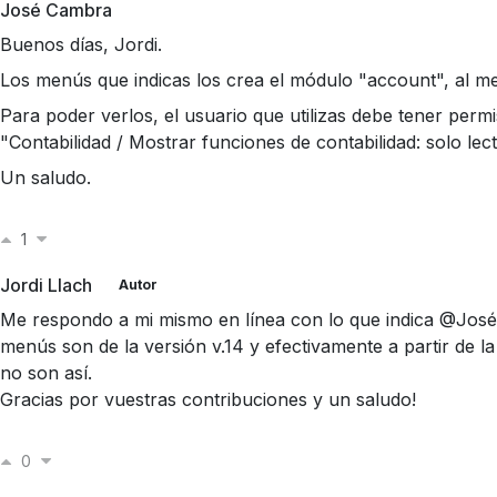
José Cambra
Buenos días, Jordi.
Los menús que indicas los crea el módulo "account", al men
Para poder verlos, el usuario que utilizas debe tener perm
"Contabilidad / Mostrar funciones de contabilidad: solo lect
Un saludo.
1
Jordi Llach
Autor
Me respondo a mi mismo en línea con lo que indica @Jos
menús son de la versión v.14 y efectivamente a partir de la
no son así.
Gracias por vuestras contribuciones y un saludo!
0