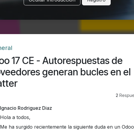
eral
o 17 CE - Autorespuestas de
veedores generan bucles en el
tter
2
Respue
Ignacio Rodriguez Diaz
Hola a todos,
Me ha surgido recientemente la siguiente duda en un Odo