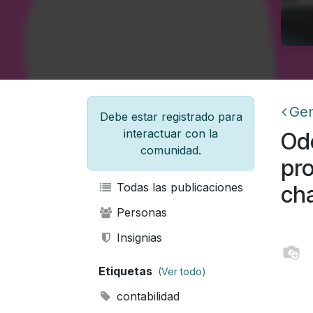
Gen
Debe estar registrado para
interactuar con la
Odo
comunidad.
pro
Todas las publicaciones
cha
Personas
Insignias
Etiquetas
(Ver todo)
contabilidad