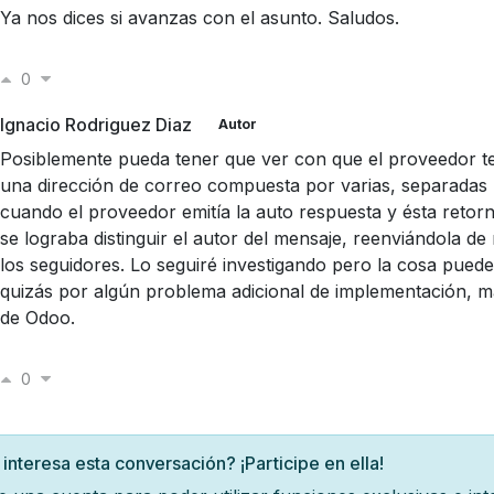
Ya nos dices si avanzas con el asunto. Saludos.
0
Ignacio Rodriguez Diaz
Autor
Posiblemente pueda tener que ver con que el proveedor t
una dirección de correo compuesta por varias, separadas
cuando el proveedor emitía la auto respuesta y ésta reto
se lograba distinguir el autor del mensaje, reenviándola d
los seguidores. Lo seguiré investigando pero la cosa puede 
quizás por algún problema adicional de implementación, 
de Odoo.
0
 interesa esta conversación? ¡Participe en ella!