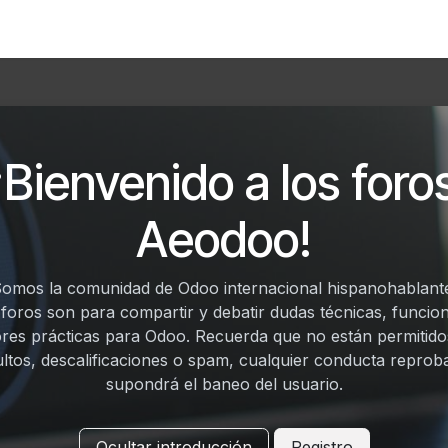
Foro
Eventos
Formación
Asociados
¡Bienvenido a los foro
Aeodoo!
omos la comunidad de Odoo internacional hispanohablant
 foros son para compartir y debatir dudas técnicas, funcion
res prácticas para Odoo. Recuerda que no están permitido
ultos, descalificaciones o spam, cualquier conducta reprob
supondrá el baneo del usuario.
Ocultar introducción
Registro