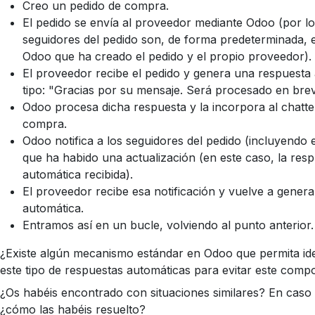
Creo un pedido de compra.
El pedido se envía al proveedor mediante Odoo (por lo 
seguidores del pedido son, de forma predeterminada, e
Odoo que ha creado el pedido y el propio proveedor).
El proveedor recibe el pedido y genera una respuesta 
tipo: "Gracias por su mensaje. Será procesado en brev
Odoo procesa dicha respuesta y la incorpora al chatte
compra.
Odoo notifica a los seguidores del pedido (incluyendo 
que ha habido una actualización (en este caso, la res
automática recibida).
El proveedor recibe esa notificación y vuelve a gener
automática.
Entramos así en un bucle, volviendo al punto anterior.
¿Existe algún mecanismo estándar en Odoo que permita ident
este tipo de respuestas automáticas para evitar este comp
¿Os habéis encontrado con situaciones similares? En caso 
¿cómo las habéis resuelto?