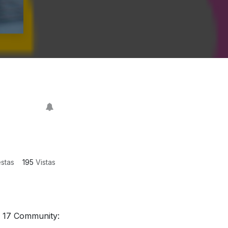
stas
195
Vistas
o 17 Community: