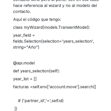
hace referencia al wizard y no al modelo del
contacto.
Aquí el código que tengo:
class myWizard(models.TransientModel):
year_field =
fields.Selection(selection='years_selection',
string="Año")
@api.model
def years_selection(self):
year_list = []
facturas =self.env['account.move'].search([
# ('partner_id','=',self.id)
])