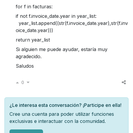
for f in facturas:
if not f.invoice_date.year in year_list:
year_list.append((str(f.invoice_date.year),str(f.inv
oice_date.year)))
return year_list
Si alguien me puede ayudar, estaría muy
agradecido.
Saludos
0
¿Le interesa esta conversación? ¡Participe en ella!
Cree una cuenta para poder utilizar funciones
exclusivas e interactuar con la comunidad.