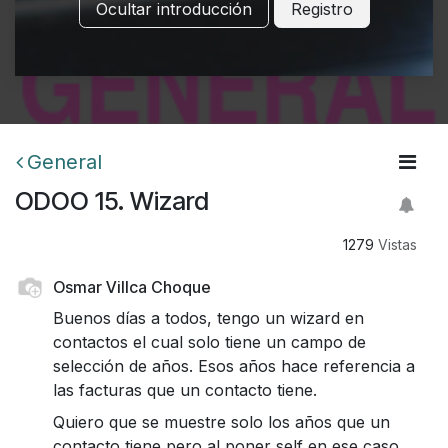
Ocultar introducción
Registro
General
ODOO 15. Wizard
1279
Vistas
Osmar Villca Choque
Buenos días a todos, tengo un wizard en
contactos el cual solo tiene un campo de
selección de años. Esos años hace referencia a
las facturas que un contacto tiene.
Quiero que se muestre solo los años que un
contacto tiene pero al poner self en ese caso