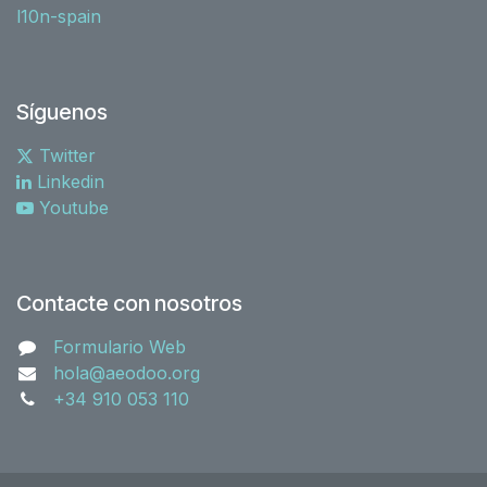
l10n-spain
Síguenos
Twitter
Linkedin
Youtube
Contacte con nosotros
Formulario Web
hola@aeodoo.org
+34 910 053 110