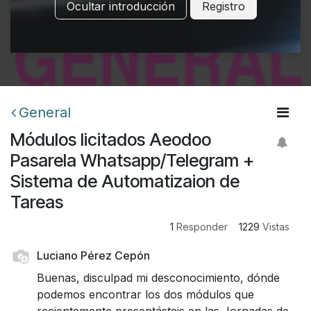
Ocultar introducción
Registro
General
Módulos licitados Aeodoo
Pasarela Whatsapp/Telegram +
Sistema de Automatizaion de
Tareas
1
Responder
1229
Vistas
Luciano Pérez Cepón
Buenas, disculpad mi desconocimiento, dónde
podemos encontrar los dos módulos que
recientemente presentásteis en las Jornadas de