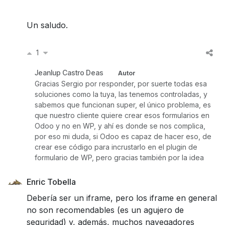
Un saludo.
1
Jeanlup Castro Deas
Autor
Gracias Sergio por responder, por suerte todas esa
soluciones como la tuya, las tenemos controladas, y
sabemos que funcionan super, el único problema, es
que nuestro cliente quiere crear esos formularios en
Odoo y no en WP, y ahí es donde se nos complica,
por eso mi duda, si Odoo es capaz de hacer eso, de
crear ese código para incrustarlo en el plugin de
formulario de WP, pero gracias también por la idea
Enric Tobella
Debería ser un iframe, pero los iframe en general
no son recomendables (es un agujero de
seguridad) y, además, muchos navegadores