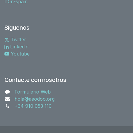
l10n-spain
Síguenos
Twitter
Linkedin
Youtube
Contacte con nosotros
Formulario Web
hola@aeodoo.org
+34 910 053 110