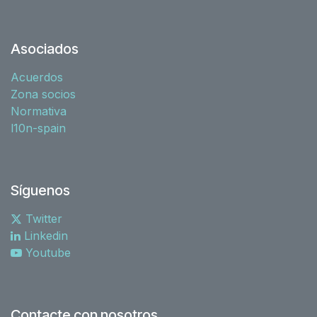
Asociados
Acuerdos
Zona socios
Normativa
l10n-spain
Síguenos
Twitter
Linkedin
Youtube
Contacte con nosotros