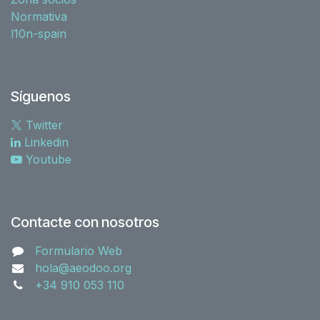
Normativa
l10n-spain
Síguenos
Twitter
Linkedin
Youtube
Contacte con nosotros
Formulario Web
hola@aeodoo.org
+34 910 053 110