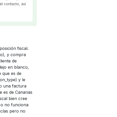
el contacto, así
posición fiscal.
lo), y compra
liente de
 dejo en blanco,
e que es de
on_type) y le
o una factura
ue es de Canarias
iscal bien cree
b o no funciona
ecías pero no