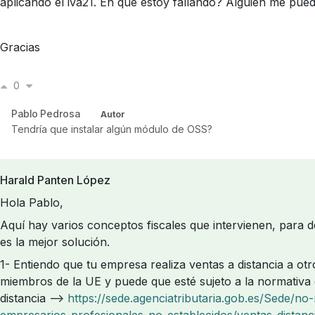
aplicando el iva21. En qué estoy fallando? Alguien me pued
Gracias
0
Pablo Pedrosa
Autor
Tendría que instalar algún módulo de OSS?
Harald Panten López
Hola Pablo,
Aquí hay varios conceptos fiscales que intervienen, para d
es la mejor solución.
1- Entiendo que tu empresa realiza ventas a distancia a otr
miembros de la UE y puede que esté sujeto a la normativa 
distancia -->
https://sede.agenciatributaria.gob.es/Sede/no-
empresarios-profesionales-no-establecidos/ventas-distanc