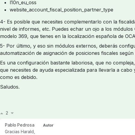
l10n_eu_oss
website_account_fiscal_position_partner_type
4- Es posible que necesites complementarlo con la fiscali
nivel de informes, etc. Puedes echar un ojo a los módulos
modelo 369, que tienes en la localización española de OC
5- Por último, y eso sin módulos externos, deberás configu
automatización de asignación de posiciones fiscales según
Es una configuración bastante laboriosa, que no compleja,
que necesites de ayuda especializada para llevarla a cabo 
como es debido.
Saludos.
2
Pablo Pedrosa
Autor
Gracias Harald,