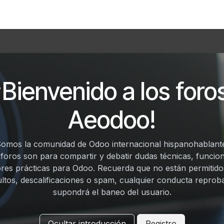
Foro
Eventos
Formación
Asociados
¡Bienvenido a los foro
Aeodoo!
omos la comunidad de Odoo internacional hispanohablant
 foros son para compartir y debatir dudas técnicas, funcion
res prácticas para Odoo. Recuerda que no están permitido
ultos, descalificaciones o spam, cualquier conducta reprob
supondrá el baneo del usuario.
Ocultar introducción
Registro