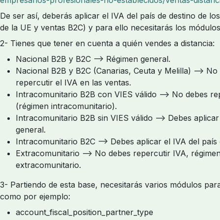
De ser así, deberás aplicar el IVA del país de destino de lo
de la UE y ventas B2C) y para ello necesitarás los módulo
2- Tienes que tener en cuenta a quién vendes a distancia:
Nacional B2B y B2C --> Régimen general.
Nacional B2B y B2C (Canarias, Ceuta y Melilla) --> No
repercutir el IVA en las ventas.
Intracomunitario B2B con VIES válido --> No debes rep
(régimen intracomunitario).
Intracomunitario B2B sin VIES válido --> Debes aplica
general.
Intracomunitario B2C --> Debes aplicar el IVA del país 
Extracomunitario --> No debes repercutir IVA, régime
extracomunitario.
3- Partiendo de esta base, necesitarás varios módulos pa
como por ejemplo:
account_fiscal_position_partner_type