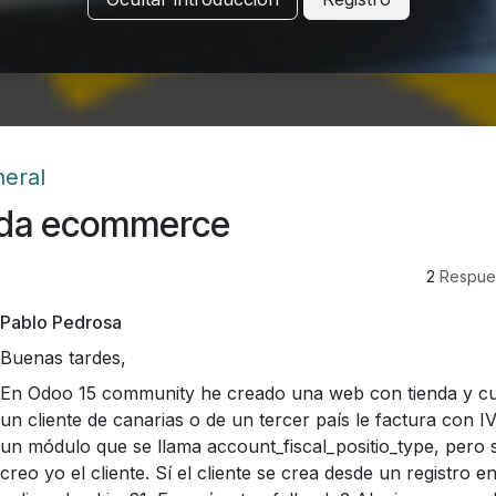
eral
da ecommerce
2
Respue
Pablo Pedrosa
Buenas tardes,
En Odoo 15 community he creado una web con tienda y c
un cliente de canarias o de un tercer país le factura con IV
un módulo que se llama account_fiscal_positio_type, pero s
creo yo el cliente. Sí el cliente se crea desde un registro e