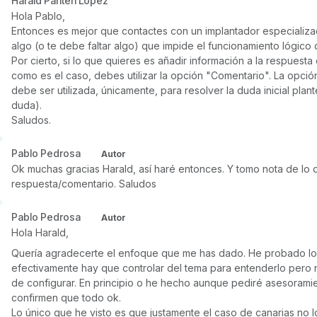
Harald Panten López
Hola Pablo,
Entonces es mejor que contactes con un implantador especializ
algo (o te debe faltar algo) que impide el funcionamiento lógico 
Por cierto, si lo que quieres es añadir información a la respuesta 
como es el caso, debes utilizar la opción "Comentario". La opci
debe ser utilizada, únicamente, para resolver la duda inicial plant
duda).
Saludos.
Pablo Pedrosa
Autor
Ok muchas gracias Harald, así haré entonces. Y tomo nota de lo 
respuesta/comentario. Saludos
Pablo Pedrosa
Autor
Hola Harald,
Quería agradecerte el enfoque que me has dado. He probado lo
efectivamente hay que controlar del tema para entenderlo pero
de configurar. En principio o he hecho aunque pediré asesoram
confirmen que todo ok.
Lo único que he visto es que justamente el caso de canarias no 