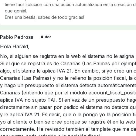
tiene fácil solución con una acción automatizada en la creación d
que genial.
Eres una bestia, sabes de todo gracias!
Pablo Pedrosa
Autor
Hola Harald,
No, si alguien se registra en la web el sistema no le asigna 
Si el que se registra es de Canarias (Las Palmas por ejemp
algo, el sistema le aplica IVA 21. En cambio, si yo creo un c
Canarias (Las Palmas) y no le relleno la posición fiscal, la
y hago un presupuesto el sistema detecta automáticament
Canarias (entiendo que por el módulo account_fiscal_positi
aplica IVA no sujeto TAI. Sí en vez de un presupuesto hag
directamente sin pasar por pedido el sistema no detecta q
y le aplica IVA 21. Es decir, que o le pongo yo la posición f
yo al cliente o bien se cree porque se registre él en la we
correctamente. He revisado también el template que me d