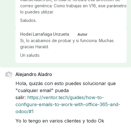
correo genérica. Como trabajas en V16, ese parámetro
lo puedes utilizar.
Saludos.
Hodei Larrañaga Unzueta
Autor
Si, lo acabamos de probar y si funciona. Muchas
gracias Harald.
Un saludo.
Alejandro Aladro
Hola, quizás con esto puedes solucionar que
"cualquier email" pueda
salir:
https://ventor.tech/guides/how-to-
configure-emails-to-work-with-office-365-and-
odoo/#1
Yo lo tengo en varios clientes y todo Ok