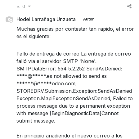
0
Hodei Larrañaga Unzueta
Autor
Muchas gracias por contestar tan rapido, el error
es el siguiente:
Fallo de entrega de correo La entrega de correo
falló vía el servidor SMTP 'None'.
SMTPDataError: 554 5.2.252 SendAsDenied;
****@*****.es not allowed to send as
******@*****odoo.com;
STOREDRV.Submission.Exception:SendAsDenied
Exception.MapiExceptionSendAsDenied; Failed to
process message due to a permanent exception
with message [BeginDiagnosticData]Cannot
submit message.
En principio añadiendo el nuevo correo a los