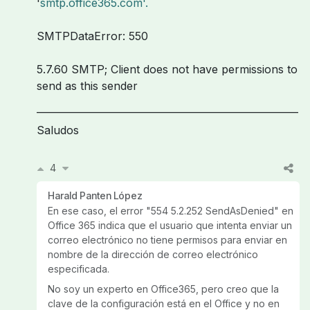
'
smtp.office365.com'.
SMTPDataError: 550
5.7.60 SMTP; Client does not have permissions to
send as this sender
______________________________________________________
Saludos
4
Harald Panten López
En ese caso, el error "554 5.2.252 SendAsDenied" en
Office 365 indica que el usuario que intenta enviar un
correo electrónico no tiene permisos para enviar en
nombre de la dirección de correo electrónico
especificada.
No soy un experto en Office365, pero creo que la
clave de la configuración está en el Office y no en