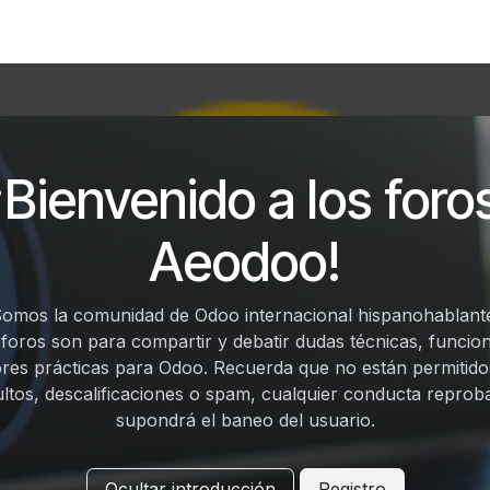
Foro
Eventos
Formación
Asociados
¡Bienvenido a los foro
Aeodoo!
omos la comunidad de Odoo internacional hispanohablant
 foros son para compartir y debatir dudas técnicas, funcion
res prácticas para Odoo. Recuerda que no están permitido
ultos, descalificaciones o spam, cualquier conducta reprob
supondrá el baneo del usuario.
Ocultar introducción
Registro