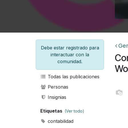
Gen
Debe estar registrado para
interactuar con la
Co
comunidad.
Wo
Todas las publicaciones
Personas
Insignias
Etiquetas
(Ver todo)
contabilidad