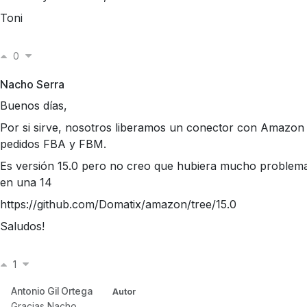
Toni
0
Nacho Serra
Buenos días,
Por si sirve, nosotros liberamos un conector con Amazon
pedidos FBA y FBM.
Es versión 15.0 pero no creo que hubiera mucho problema
en una 14
https://github.com/Domatix/amazon/tree/15.0
Saludos!
1
Antonio Gil Ortega
Autor
Gracias Nacho,