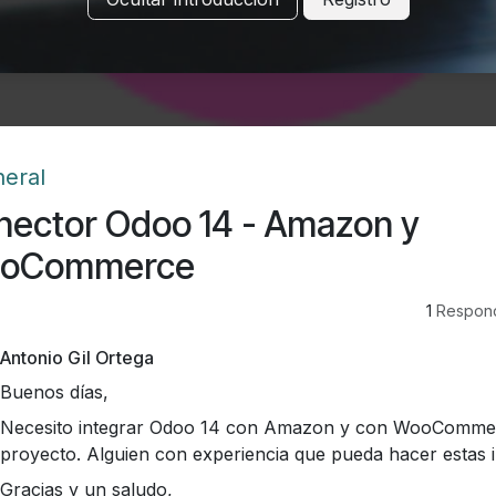
eral
nector Odoo 14 - Amazon y
oCommerce
1
Respon
Antonio Gil Ortega
Buenos días,
Necesito integrar Odoo 14 con Amazon y con WooComme
proyecto. Alguien con experiencia que pueda hacer estas 
Gracias y un saludo,