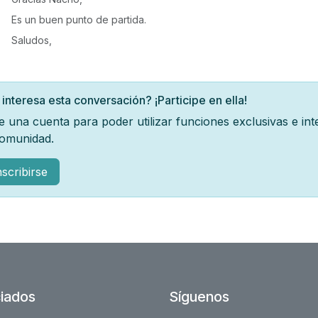
Es un buen punto de partida.
Saludos,
 interesa esta conversación? ¡Participe en ella!
e una cuenta para poder utilizar funciones exclusivas e in
comunidad.
nscribirse
iados
Síguenos