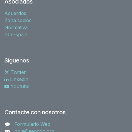
Asociados
Acuerdos
Zona socios
Normativa
l10n-spain
Síguenos
Twitter
Linkedin
Youtube
Contacte con nosotros
Formulario Web
hola@aeodoo.org