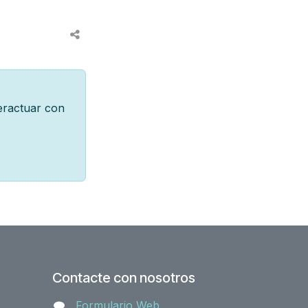
teractuar con
Contacte con nosotros
Formulario Web