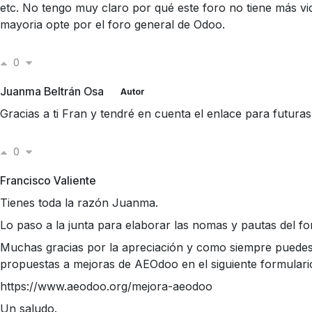
etc. No tengo muy claro por qué este foro no tiene más vid
mayoria opte por el foro general de Odoo.
0
Juanma Beltrán Osa
Autor
Gracias a ti Fran y tendré en cuenta el enlace para futura
0
Francisco Valiente
Tienes toda la razón Juanma.
Lo paso a la junta para elaborar las nomas y pautas del fo
Muchas gracias por la apreciación y como siempre puedes 
propuestas a mejoras de AEOdoo en el siguiente formulari
https://www.aeodoo.org/mejora-aeodoo
Un saludo.