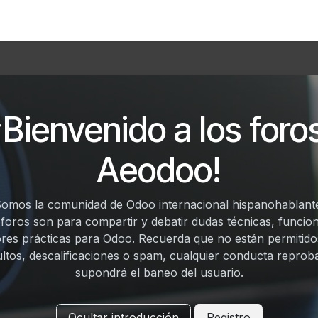
Foro
Eventos
Formación
Asociados
¡Bienvenido a los foro
Aeodoo!
omos la comunidad de Odoo internacional hispanohablant
 foros son para compartir y debatir dudas técnicas, funcion
res prácticas para Odoo. Recuerda que no están permitido
ultos, descalificaciones o spam, cualquier conducta reprob
supondrá el baneo del usuario.
Ocultar introducción
Registro