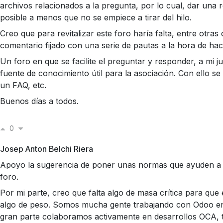
archivos relacionados a la pregunta, por lo cual, dar una 
posible a menos que no se empiece a tirar del hilo.
Creo que para revitalizar este foro haría falta, entre otras
comentario fijado con una serie de pautas a la hora de ha
Un foro en que se facilite el preguntar y responder, a mi ju
fuente de conocimiento útil para la asociación. Con ello s
un FAQ, etc.
Buenos días a todos.
0
Josep Anton Belchi Riera
Apoyo la sugerencia de poner unas normas que ayuden a re
foro.
Por mi parte, creo que falta algo de masa crítica para que 
algo de peso. Somos mucha gente trabajando con Odoo e
gran parte colaboramos activamente en desarrollos OCA, 