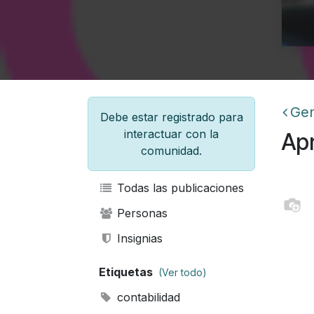
Gen
Debe estar registrado para
interactuar con la
Apr
comunidad.
Todas las publicaciones
Personas
Insignias
Etiquetas
(Ver todo)
contabilidad