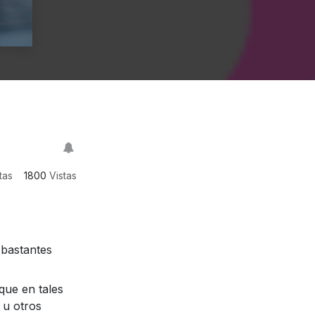
tas
1800
Vistas
 bastantes
que en tales
 u otros