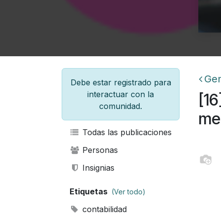
Gen
Debe estar registrado para
interactuar con la
[16
comunidad.
me 
Todas las publicaciones
Personas
Insignias
Etiquetas
(Ver todo)
contabilidad