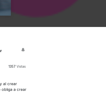
,
1357
Vistas
y al crear
 obliga a crear