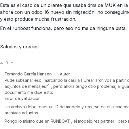
Este es el caso de un cliente que usaba dms de MUK en la 
ahora con un odoo 16 nuevo sin migración, no conseguim
y esto produce mucha frustración.
En el runboat funciona, pero eso no me da ninguna pista.
Saludos y gracias
0
Fernando García Hansen
Autor
Pude subsanar eso, marcando la casilla [ Crear archivos a partir 
adjuntos de mensajes?] , pero ahora tengo otro problema, al gua
documento me dice esto:
Error de validación
Un archivo debe tener un ID de modelo y recurso en el almacen
archivos adjuntos.
Pongo lo mismo que en RUNBOAT , el modelo res.partner , pero 