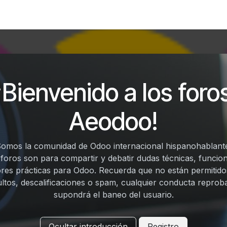
Foro
Eventos
Formación
Asociados
¡Bienvenido a los foro
Aeodoo!
omos la comunidad de Odoo internacional hispanohablant
 foros son para compartir y debatir dudas técnicas, funcion
res prácticas para Odoo. Recuerda que no están permitido
ultos, descalificaciones o spam, cualquier conducta reprob
supondrá el baneo del usuario.
Ocultar introducción
Registro