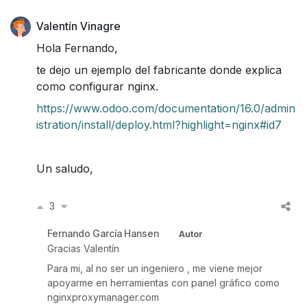
Valentín Vinagre
Hola Fernando,
te dejo un ejemplo del fabricante donde explica
como configurar nginx.
https://www.odoo.com/documentation/16.0/admin
istration/install/deploy.html?highlight=nginx#id7
Un saludo,
3
Fernando García Hansen
Autor
Gracias Valentín
Para mi, al no ser un ingeniero , me viene mejor
apoyarme en herramientas con panel gráfico como
nginxproxymanager.com