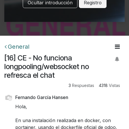
Ocultar introducción
Registro
General
[16] CE - No funciona
longpooling/websocket no
refresca el chat
3
Respuestas
4318
Vistas
Fernando García Hansen
Hola,
En una instalación realizada en docker, con
portainer, usando el dockerfile oficial de odoo,