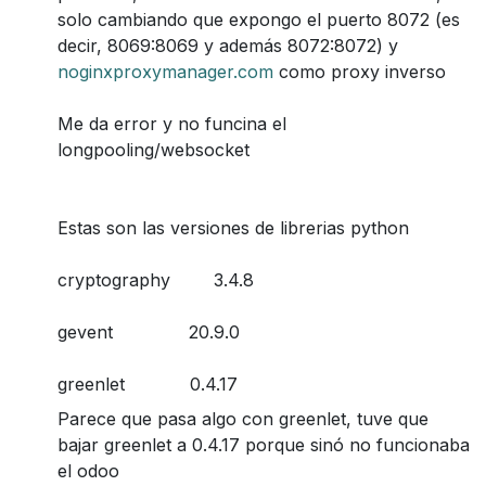
solo cambiando que expongo el puerto 8072 (es
decir, 8069:8069 y además 8072:8072) y
noginxproxymanager.com
como proxy inverso
Me da error y no funcina el
longpooling/websocket
Estas son las versiones de librerias python
cryptography 3.4.8
gevent 20.9.0
greenlet 0.4.17
Parece que pasa algo con greenlet, tuve que
bajar greenlet a 0.4.17 porque sinó no funcionaba
el odoo