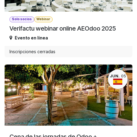
Solo socios
Webinar
Verifactu webinar online AEOdoo 2025
Evento en línea
Inscripciones cerradas
JUN.
05
Cena de las jornadas de Odoo +