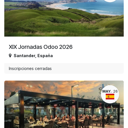
XIX Jornadas Odoo 2026
Santander
,
España
Inscripciones cerradas
MAY.
26