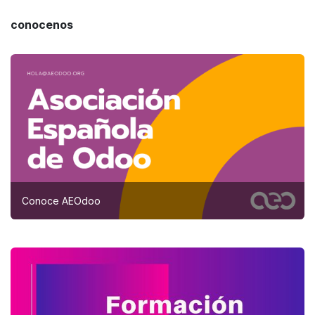
conocenos
Conoce AEOdoo