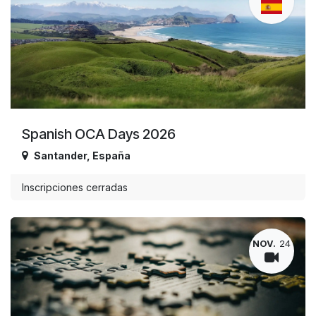
Spanish OCA Days 2026
Santander
,
España
Inscripciones cerradas
NOV.
24