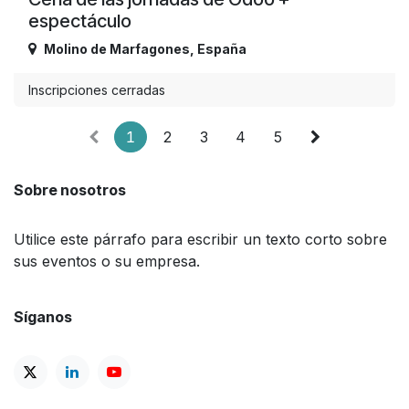
espectáculo
Molino de Marfagones
,
España
Inscripciones cerradas
1
2
3
4
5
Sobre nosotros
Utilice este párrafo para escribir un texto corto sobre
sus eventos o su empresa.
Síganos