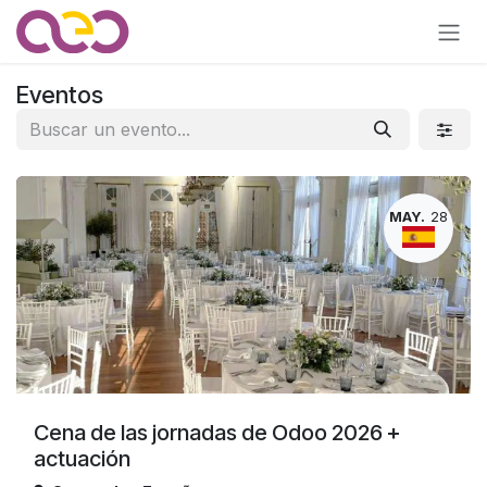
Ir al contenido
Eventos
MAY.
28
Cena de las jornadas de Odoo 2026 +
actuación