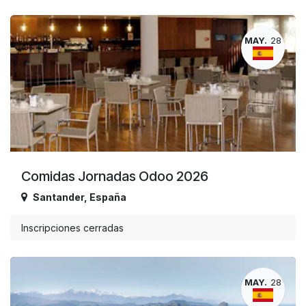
MAY.
28
Comidas Jornadas Odoo 2026
Santander
,
España
Inscripciones cerradas
MAY.
28