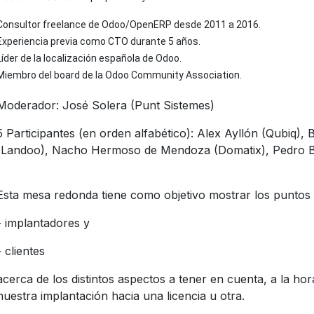
Consultor freelance de Odoo/OpenERP desde 2011 a 2016.
Experiencia previa como CTO durante 5 años.
Líder de la localización española de Odoo.
Miembro del board de la Odoo Community Association.
Moderador: José Solera (Punt Sistemes)
5 Participantes (en orden alfabético): Alex Ayllón (Qubiq)
(Landoo), Nacho Hermoso de Mendoza (Domatix), Pedro B
Esta mesa redonda tiene como objetivo mostrar los puntos d
- implantadores y
- clientes
acerca de los distintos aspectos a tener en cuenta, a la hor
nuestra implantación hacia una licencia u otra.