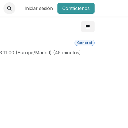
Iniciar sesión
Contáctenos
General
3 11:00
(
Europe/Madrid
) (
45 minutos
)