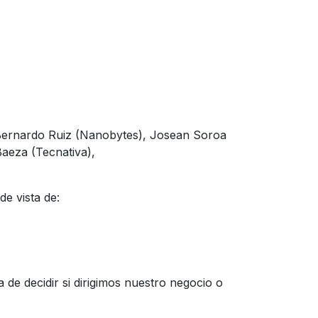
, Bernardo Ruiz (Nanobytes), Josean Soroa
aeza (Tecnativa),
e vista de:
a de decidir si dirigimos nuestro negocio o