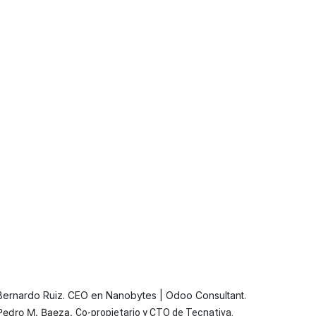
Bernardo Ruiz. CEO en Nanobytes | Odoo Consultant.
Pedro M. Baeza.
Co-propietario y CTO de Tecnativa.