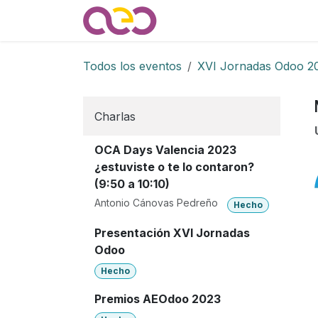
Ir al contenido
Quienes somos
Noticias
Todos los eventos
XVI Jornadas Odoo 2
Charlas
OCA Days Valencia 2023
¿estuviste o te lo contaron?
(9:50 a 10:10)
Antonio Cánovas Pedreño
Hecho
Presentación XVI Jornadas
Odoo
Hecho
Premios AEOdoo 2023