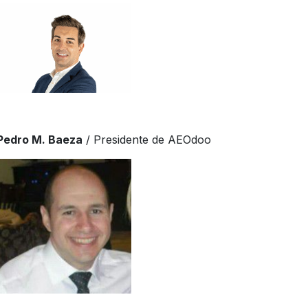
Pedro M. Baeza
/ Presidente de AEOdoo