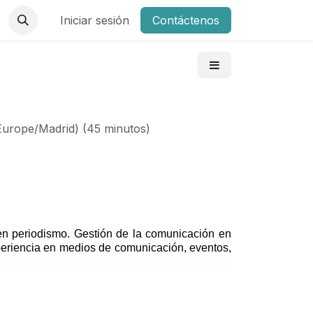
Iniciar sesión
Contáctenos
Europe/Madrid
) (
45 minutos
)
en periodismo. Gestión de la comunicación en
periencia en medios de comunicación, eventos,