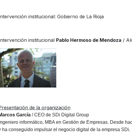
Intervención institucional: Gobierno de La Rioja
Intervención institucional
Pablo Hermoso de Mendoza
/ Al
Presentación de la organización
Marcos García
/ CEO de SDi Digital Group
Ingeniero informático, MBA en Gestión de Empresas. Desde hac
y ha conseguido impulsar el negocio digital de la empresa SDi.