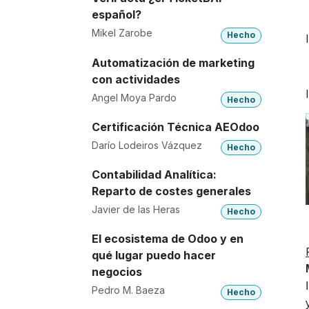
español?
Mikel Zarobe
Hecho
Automatización de marketing
con actividades
Angel Moya Pardo
Hecho
Certificación Técnica AEOdoo
Darío Lodeiros Vázquez
Hecho
Contabilidad Analítica:
Reparto de costes generales
Javier de las Heras
Hecho
El ecosistema de Odoo y en
qué lugar puedo hacer
negocios
Pedro M. Baeza
Hecho