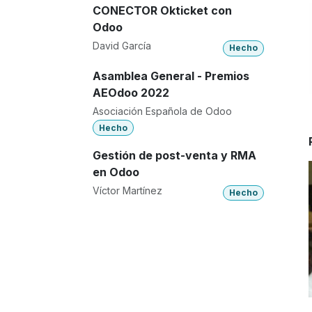
CONECTOR Okticket con
Odoo
David García
Hecho
Asamblea General - Premios
AEOdoo 2022
Asociación Española de Odoo
Hecho
Gestión de post-venta y RMA
en Odoo
Víctor Martínez
Hecho