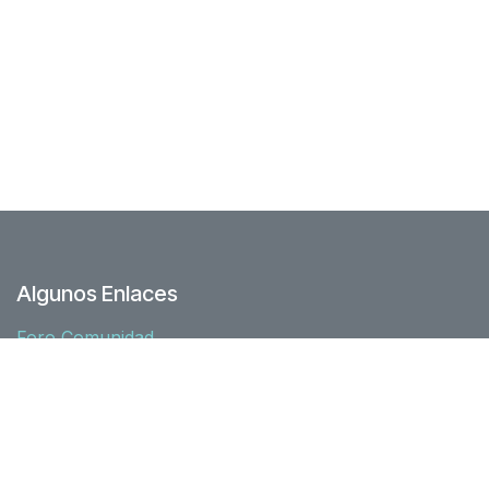
Algunos Enlaces
Foro Comunidad
Junta directiva
Nuestra historia
Recursos