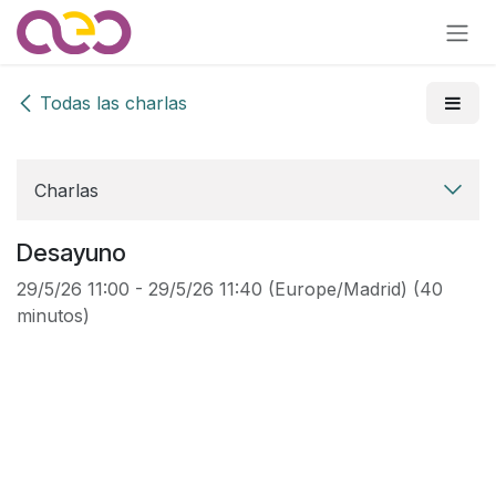
Ir al contenido
Todas las charlas
Charlas
Desayuno
29/5/26 11:00
-
29/5/26 11:40
(
Europe/Madrid
) (
40
minutos
)